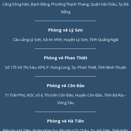
Cảng Sông Hàn, Bạch Đằng, Phường Thạch Thang, Quận Hải Châu, Tp Đà
Nẵng
Phòng vé Lý Sơn
Cầu cảng Lý Sơn, Xã An Vĩnh, Huyện Lý Sơn, Tỉnh Quảng Ngãi
Phòng vé Phan Thiết
Số 175 Võ Thị Sáu, KP6, P. Hưng Long, Tp. Phan Thiết, Tỉnh Bình Thuận
Phòng vé Côn Đảo
11 Trần Phú, KDC số 6, Thị trấn Côn Đảo, Huyện Côn Đảo, Tỉnh Bà Rịa –
Vũng Tàu
Phòng vé Hà Tiên
Bến tàu Hà Tiên, đường Kim Dự, Phường Tô Châu, Tp. Hà Tiên, Tỉnh Kiên