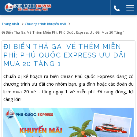
Mor
link
Trang nhất
Chương trình khuyến mãi
Đi Biển Thả Ga, Vé Thêm Miễn Phí: Phú Quốc Express Ưu Đãi Mua 20 Tặng 1
ĐI BIỂN THẢ GA, VÉ THÊM MIỄN
PHÍ: PHÚ QUỐC EXPRESS ƯU ĐÃI
MUA 20 TẶNG 1
Chuẩn bị kế hoạch ra biển chưa? Phú Quốc Express đang có
chương trình ưu đãi cho nhóm bạn, gia đình hoặc các đoàn du
lịch: mua 20 vé - tặng ngay 1 vé miễn phí. Đi càng đông, lợi
càng lớn!