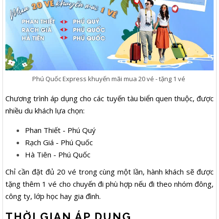
Phú Quốc Express khuyến mãi mua 20 vé - tặng 1 vé
Chương trình áp dụng cho các tuyến tàu biển quen thuộc, được
nhiều du khách lựa chọn:
Phan Thiết - Phú Quý
Rạch Giá - Phú Quốc
Hà Tiên - Phú Quốc
Chỉ cần đặt đủ 20 vé trong cùng một lần, hành khách sẽ được
tặng thêm 1 vé cho chuyến đi phù hợp nếu đi theo nhóm đông,
công ty, lớp học hay gia đình.
THỜI GIAN ÁP DỤNG