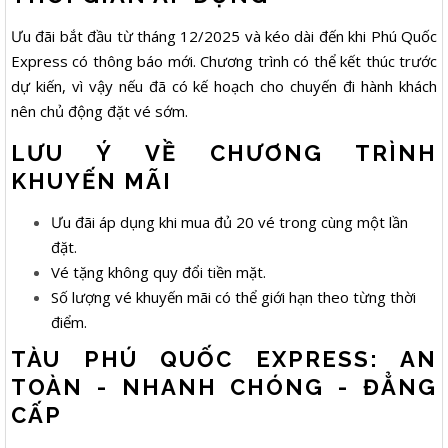
Ưu đãi bắt đầu từ tháng 12/2025 và kéo dài đến khi Phú Quốc
Express có thông báo mới. Chương trình có thể kết thúc trước
dự kiến, vì vậy nếu đã có kế hoạch cho chuyến đi hành khách
nên chủ động đặt vé sớm.
LƯU Ý VỀ CHƯƠNG TRÌNH
KHUYẾN MÃI
Ưu đãi áp dụng khi mua đủ 20 vé trong cùng một lần
đặt.
Vé tặng không quy đổi tiền mặt.
Số lượng vé khuyến mãi có thể giới hạn theo từng thời
điểm.
TÀU PHÚ QUỐC EXPRESS: AN
TOÀN - NHANH CHÓNG - ĐẲNG
CẤP