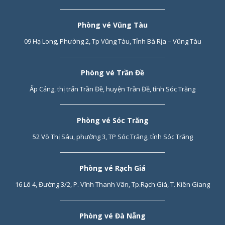
Phòng vé Vũng Tàu
09 Hạ Long, Phường 2, Tp Vũng Tàu, Tỉnh Bà Rịa – Vũng Tàu
Phòng vé Trần Đề
Ấp Cảng, thị trấn Trần Đề, huyện Trần Đề, tỉnh Sóc Trăng
Phòng vé Sóc Trăng
52 Võ Thị Sáu, phường 3, TP Sóc Trăng, tỉnh Sóc Trăng
Phòng vé Rạch Giá
16 Lô 4, Đường 3/2, P. Vĩnh Thanh Vân, Tp.Rạch Giá, T. Kiên Giang
Phòng vé Đà Nẵng