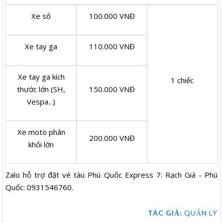
Xe số
100.000 VNĐ
Xe tay ga
110.000 VNĐ
Xe tay ga kích
1 chiếc
thước lớn (SH,
150.000 VNĐ
Vespa...)
Xe moto phân
200.000 VNĐ
khối lớn
Zalo hỗ trợ đặt vé tàu Phú Quốc Express 7: Rạch Giá - Phú
Quốc: 0931546760.
TÁC GIẢ:
QUẢN LÝ