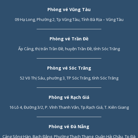
Phòng vé Vũng Tàu
09 Hạ Long, Phường 2, Tp Vũng Tàu, Tỉnh Bà Rịa – Vũng Tàu
Phòng vé Trần Đề
Ấp Cảng, thị trấn Trần Đề, huyện Trần Đề, tỉnh Sóc Trăng
Phòng vé Sóc Trăng
52 Võ Thị Sáu, phường 3, TP Sóc Trăng, tỉnh Sóc Trăng
Phòng vé Rạch Giá
16 Lô 4, Đường 3/2, P. Vĩnh Thanh Vân, Tp.Rạch Giá, T. Kiên Giang
Phòng vé Đà Nẵng
Cảng Sông Hàn, Bạch Đằng, Phường Thạch Thang, Quận Hải Châu, Tp Đà