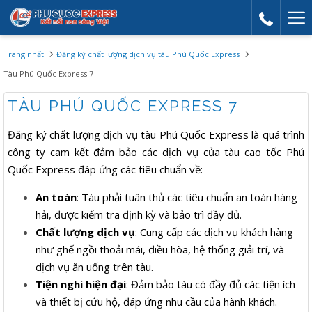
Mor
link
Trang nhất
Đăng ký chất lượng dịch vụ tàu Phú Quốc Express
Tàu Phú Quốc Express 7
TÀU PHÚ QUỐC EXPRESS 7
Đăng ký chất lượng dịch vụ tàu Phú Quốc Express là quá trình
công ty cam kết đảm bảo các dịch vụ của tàu cao tốc Phú
Quốc Express đáp ứng các tiêu chuẩn về:
An toàn
: Tàu phải tuân thủ các tiêu chuẩn an toàn hàng
hải, được kiểm tra định kỳ và bảo trì đầy đủ.
Chất lượng dịch vụ
: Cung cấp các dịch vụ khách hàng
như ghế ngồi thoải mái, điều hòa, hệ thống giải trí, và
dịch vụ ăn uống trên tàu.
Tiện nghi hiện đại
: Đảm bảo tàu có đầy đủ các tiện ích
và thiết bị cứu hộ, đáp ứng nhu cầu của hành khách.