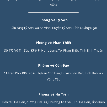
Nẵng
Phòng vé Lý Sơn
Cầu cảng Lý Sơn, Xã An Vĩnh, Huyện Lý Sơn, Tỉnh Quảng Ngãi
Phòng vé Phan Thiết
Số 175 Võ Thị Sáu, KP6, P. Hưng Long, Tp. Phan Thiết, Tỉnh Bình Thuận
Phòng vé Côn Đảo
11 Trần Phú, KDC số 6, Thị trấn Côn Đảo, Huyện Côn Đảo, Tỉnh Bà Rịa –
Vũng Tàu
Phòng vé Hà Tiên
Bến tàu Hà Tiên, đường Kim Dự, Phường Tô Châu, Tp. Hà Tiên, Tỉnh Kiên