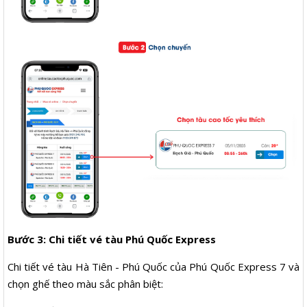
Bước 3: Chi tiết vé tàu Phú Quốc Express
Chi tiết vé tàu Hà Tiên - Phú Quốc của Phú Quốc Express 7 và
chọn ghế theo màu sắc phân biệt: