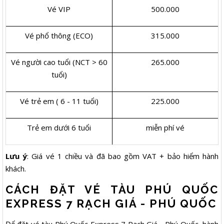
Vé VIP
500.000
Vé phổ thông (ECO)
315.000
Vé người cao tuổi (NCT > 60
265.000
tuổi)
Vé trẻ em ( 6 - 11 tuổi)
225.000
Trẻ em dưới 6 tuổi
miễn phí vé
Lưu ý
: Giá vé 1 chiều và đã bao gồm VAT + bảo hiểm hành
khách.
CÁCH ĐẶT VÉ TÀU PHÚ QUỐC
EXPRESS 7 RẠCH GIÁ - PHÚ QUỐC