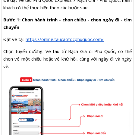
Để đặt vé tàu Phú Quốc Express 7 Rạch Giá - Phú Quốc, hành
khách có thể thực hiện theo các bước sau:
Bước 1: Chọn hành trình - chọn chiều - chọn ngày đi - tìm
chuyến
Đặt vé tại:
https://online.taucaotocphuquoc.com/
Chọn tuyến đường: Vé tàu từ Rạch Giá đi Phú Quốc, có thể
chọn vé một chiều hoặc vé khứ hồi, cùng với ngày đi và ngày
về.