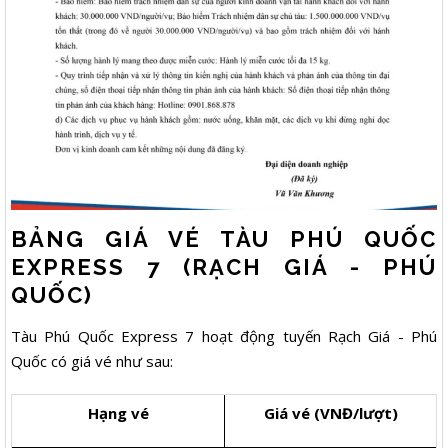
BẢNG GIÁ VÉ TÀU PHÚ QUỐC
EXPRESS 7 (RẠCH GIÁ - PHÚ
QUỐC)
Tàu Phú Quốc Express 7 hoạt động tuyến Rạch Giá - Phú
Quốc có giá vé như sau:
Hạng vé
Giá vé (VNĐ/lượt)