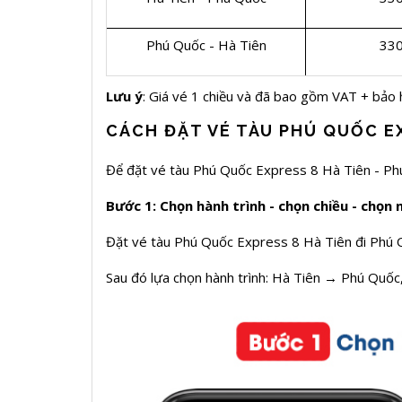
Phú Quốc - Hà Tiên
330
Lưu ý
: Giá vé 1 chiều và đã bao gồm VAT + bảo 
CÁCH ĐẶT VÉ TÀU PHÚ QUỐC EX
Để đặt vé tàu Phú Quốc Express 8 Hà Tiên - Ph
Bước 1: Chọn hành trình - chọn chiều - chọn 
Đặt vé tàu Phú Quốc Express 8 Hà Tiên đi Phú 
Sau đó lựa chọn hành trình: Hà Tiên → Phú Quốc,