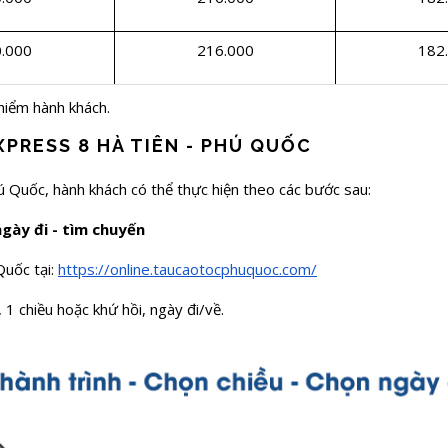
.000
216.000
182
hiểm hành khách.
PRESS 8 HÀ TIÊN - PHÚ QUỐC
ú Quốc, hành khách có thể thực hiện theo các bước sau:
ngày đi - tìm chuyến
Quốc tại:
https://online.taucaotocphuquoc.com/
 1 chiều hoặc khứ hồi, ngày đi/về.