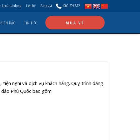
u khoản sử dụng
Liên hệ
Bảng giá
1900.599.872
 BIỂN ĐẢO
TIN TỨC
MUA VÉ
 tiện nghi và dịch vụ khách hàng. Quy trình đăng
biển đảo Phú Quốc bao gồm: