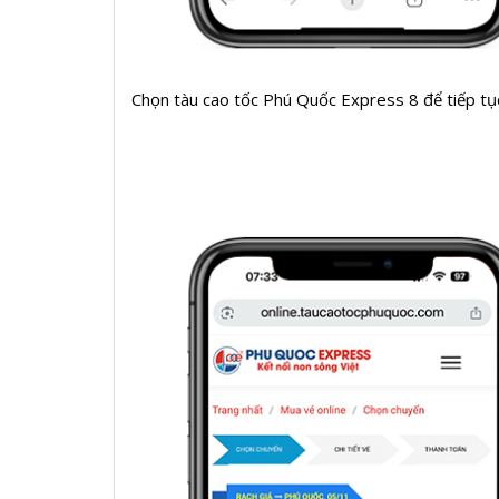
Chọn tàu cao tốc Phú Quốc Express 8 để tiếp tụ