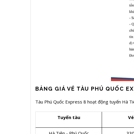
BẢNG GIÁ VÉ TÀU PHÚ QUỐC EX
Tàu Phú Quốc Express 8 hoạt động tuyến Hà T
Tuyến tàu
Vé
Hà Tiên - Phú Quốc
330