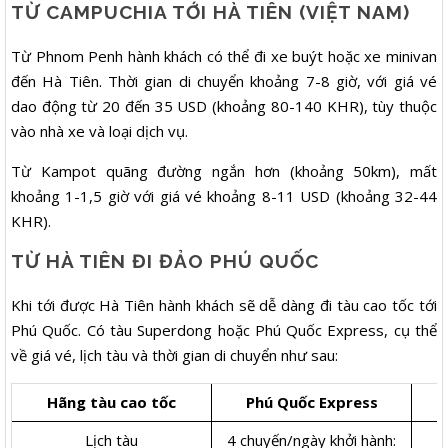
TỪ CAMPUCHIA TỚI HÀ TIÊN (VIỆT NAM)
Từ Phnom Penh hành khách có thể đi xe buýt hoặc xe minivan
đến Hà Tiên. Thời gian di chuyển khoảng 7-8 giờ, với giá vé
dao động từ 20 đến 35 USD (khoảng 80-140 KHR), tùy thuộc
vào nhà xe và loại dịch vụ.
Từ Kampot quãng đường ngắn hơn (khoảng 50km), mất
khoảng 1-1,5 giờ với giá vé khoảng 8-11 USD (khoảng 32-44
KHR).
TỪ HÀ TIÊN ĐI ĐẢO PHÚ QUỐC
Khi tới được Hà Tiên hành khách sẽ dễ dàng đi tàu cao tốc tới
Phú Quốc. Có tàu Superdong hoặc Phú Quốc Express, cụ thể
về giá vé, lịch tàu và thời gian di chuyển như sau:
Hãng tàu cao tốc
Phú Quốc Express
Lịch tàu
4 chuyến/ngày khởi hành:
4