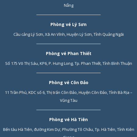
Nẵng
Phòng vé Lý Sơn
Cầu cảng Lý Sơn, Xã An Vĩnh, Huyện Lý Sơn, Tỉnh Quảng Ngãi
Phòng vé Phan Thiết
Số 175 Võ Thị Sáu, KP6, P. Hưng Long, Tp. Phan Thiết, Tỉnh Bình Thuận
Phòng vé Côn Đảo
11 Trần Phú, KDC số 6, Thị trấn Côn Đảo, Huyện Côn Đảo, Tỉnh Bà Rịa –
Vũng Tàu
Phòng vé Hà Tiên
Bến tàu Hà Tiên, đường Kim Dự, Phường Tô Châu, Tp. Hà Tiên, Tỉnh Kiên