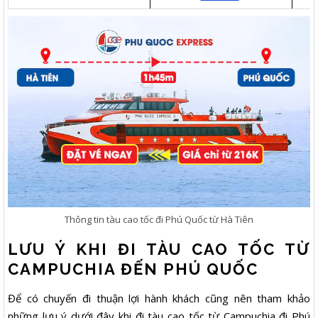
Thông tin tàu cao tốc đi Phú Quốc từ Hà Tiên
LƯU Ý KHI ĐI TÀU CAO TỐC TỪ
CAMPUCHIA ĐẾN PHÚ QUỐC
Để có chuyến đi thuận lợi hành khách cũng nên tham khảo
những lưu ý dưới đây khi đi tàu cao tốc từ Campuchia đi Phú