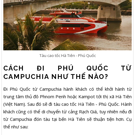
Tàu cao tốc Hà Tiên - Phú Quốc
CÁCH ĐI PHÚ QUỐC TỪ
CAMPUCHIA NHƯ THẾ NÀO?
Đi Phú Quốc từ Campuchia hành khách có thể khởi hành từ
trung tâm thủ đô Phnom Penh hoặc Kampot tới thị xã Hà Tiên
(Việt Nam). Sau đó sẽ đi tàu cao tốc Hà Tiên - Phú Quốc. Hành
khách cũng có thể di chuyển từ cảng Rạch Giá, tuy nhiên nếu đi
từ Campuchia đón tàu tại bến Hà Tiên sẽ thuận tiện hơn. Cụ
thể như sau: