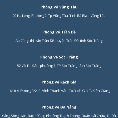
Phòng vé Vũng Tàu
09 Hạ Long, Phường 2, Tp Vũng Tàu, Tỉnh Bà Rịa – Vũng Tàu
Phòng vé Trần Đề
Ấp Cảng, thị trấn Trần Đề, huyện Trần Đề, tỉnh Sóc Trăng
Phòng vé Sóc Trăng
52 Võ Thị Sáu, phường 3, TP Sóc Trăng, tỉnh Sóc Trăng
Phòng vé Rạch Giá
16 Lô 4, Đường 3/2, P. Vĩnh Thanh Vân, Tp.Rạch Giá, T. Kiên Giang
Phòng vé Đà Nẵng
Cảng Sông Hàn, Bạch Đằng, Phường Thạch Thang, Quận Hải Châu, Tp Đà