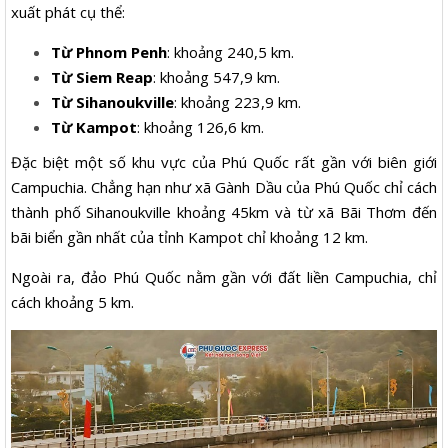
xuất phát cụ thể:
Từ Phnom Penh
: khoảng 240,5 km.
Từ Siem Reap
: khoảng 547,9 km. ​
Từ Sihanoukville
: khoảng 223,9 km.
Từ Kampot
: khoảng 126,6 km.
Đặc biệt một số khu vực của Phú Quốc rất gần với biên giới
Campuchia. Chẳng hạn như xã Gành Dầu của Phú Quốc chỉ cách
thành phố Sihanoukville khoảng 45km và từ xã Bãi Thơm đến
bãi biển gần nhất của tỉnh Kampot chỉ khoảng 12 km.
Ngoài ra, đảo Phú Quốc nằm gần với đất liền Campuchia, chỉ
cách khoảng 5 km. ​