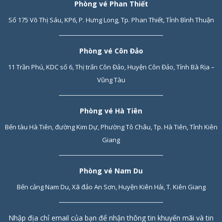
Phòng vé Phan Thiết
Số 175 Võ Thị Sáu, KP6, P. Hưng Long, Tp. Phan Thiết, Tỉnh Bình Thuận
Phòng vé Côn Đảo
11 Trần Phú, KDC số 6, Thị trấn Côn Đảo, Huyện Côn Đảo, Tỉnh Bà Rịa –
Vũng Tàu
Phòng vé Hà Tiên
Bến tàu Hà Tiên, đường Kim Dự, Phường Tô Châu, Tp. Hà Tiên, Tỉnh Kiên
Giang
Phòng vé Nam Du
Bến cảng Nam Du, Xã đảo An Sơn, Huyện Kiên Hải, T. Kiên Giang
Nhập địa chỉ email của bạn để nhận thông tin khuyến mãi và tin