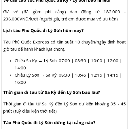
Giá vé (đã gồm phí cảng) dao động từ 182.000 -
238.000VNĐ/lượt (người già, trẻ em được mua vé ưu tiên).
Lịch tàu Phú Quốc đi Lý Sơn hôm nay?
Tàu Phú Quốc Express có tần suất 10 chuyến/ngày (linh hoạt
giờ tàu để hành khách lựa chọn).
Chiều Sa Kỳ → Lý Sơn: 07:00 | 08:30 | 10:00 | 12:00 |
14:00
Chiều Lý Sơn → Sa Kỳ: 08:30 | 10:45 | 12:15 | 14:15 |
16:00
Thời gian đi tàu từ Sa Kỳ đến Lý Sơn bao lâu?
Thời gian đi tàu từ Sa Kỳ đến Lý Sơn dự kiến khoảng 35 - 45
phút (tuỳ điều kiện thời tiết).
Tàu Phú Quốc đi Lý Sơn dừng tại cảng nào?