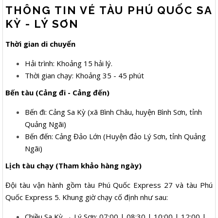
THÔNG TIN VÉ TÀU PHÚ QUỐC SA
KỲ - LÝ SƠN
Thời gian di chuyển
Hải trình: Khoảng 15 hải lý.
Thời gian chạy: Khoảng 35 - 45 phút
Bến tàu (Cảng đi - Cảng đến)
Bến đi: Cảng Sa Kỳ (xã Bình Châu, huyện Bình Sơn, tỉnh
Quảng Ngãi)
Bến đến: Cảng Đảo Lớn (Huyện đảo Lý Sơn, tỉnh Quảng
Ngãi)
Lịch tàu chạy (Tham khảo hàng ngày)
Đội tàu vận hành gồm tàu Phú Quốc Express 27 và tàu Phú
Quốc Express 5. Khung giờ chạy cố định như sau:
Chiều Sa Kỳ → Lý Sơn: 07:00 | 08:30 | 10:00 | 12:00 |