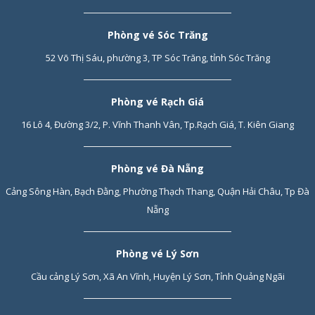
Phòng vé Sóc Trăng
52 Võ Thị Sáu, phường 3, TP Sóc Trăng, tỉnh Sóc Trăng
Phòng vé Rạch Giá
16 Lô 4, Đường 3/2, P. Vĩnh Thanh Vân, Tp.Rạch Giá, T. Kiên Giang
Phòng vé Đà Nẵng
Cảng Sông Hàn, Bạch Đằng, Phường Thạch Thang, Quận Hải Châu, Tp Đà
Nẵng
Phòng vé Lý Sơn
Cầu cảng Lý Sơn, Xã An Vĩnh, Huyện Lý Sơn, Tỉnh Quảng Ngãi