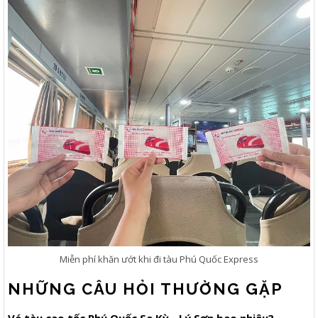
Miễn phí khăn ướt khi đi tàu Phú Quốc Express
NHỮNG CÂU HỎI THƯỜNG GẶP
Vé tàu cao tốc Phú Quốc Sa Kỳ - Lý Sơn bao nhiêu?