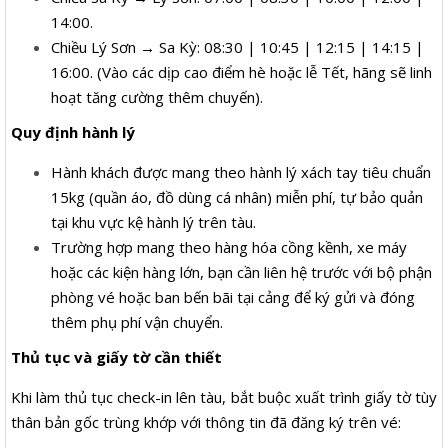
14:00.
Chiều Lý Sơn → Sa Kỳ: 08:30 | 10:45 | 12:15 | 14:15 |
16:00. (Vào các dịp cao điểm hè hoặc lễ Tết, hãng sẽ linh
hoạt tăng cường thêm chuyến).
Quy định hành lý
Hành khách được mang theo hành lý xách tay tiêu chuẩn
15kg (quần áo, đồ dùng cá nhân) miễn phí, tự bảo quản
tại khu vực kệ hành lý trên tàu.
Trường hợp mang theo hàng hóa cồng kềnh, xe máy
hoặc các kiện hàng lớn, bạn cần liên hệ trước với bộ phận
phòng vé hoặc ban bến bãi tại cảng để ký gửi và đóng
thêm phụ phí vận chuyển.
Thủ tục và giấy tờ cần thiết
Khi làm thủ tục check-in lên tàu, bắt buộc xuất trình giấy tờ tùy
thân bản gốc trùng khớp với thông tin đã đăng ký trên vé: