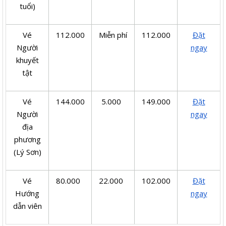
tuổi)
Vé
112.000
Miễn phí
112.000
Đặt
Người
ngay
khuyết
tật
Vé
144.000
5.000
149.000
Đặt
Người
ngay
địa
phương
(Lý Sơn)
Vé
80.000
22.000
102.000
Đặt
Hướng
ngay
dẫn viên