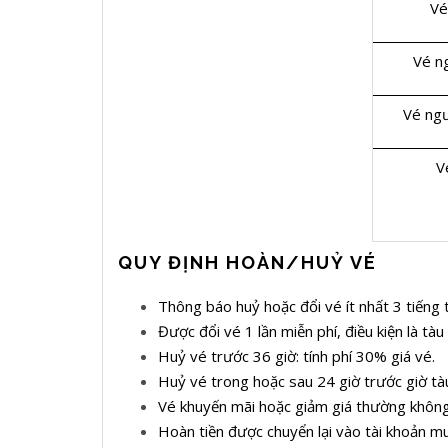
Vé
Vé ng
Vé ngư
V
QUY ĐỊNH HOÀN/HUỶ VÉ
Thông báo huỷ hoặc đổi vé ít nhất 3 tiếng 
Được đổi vé 1 lần miễn phí, điều kiện là t
Huỷ vé trước 36 giờ: tính phí 30% giá vé.
Huỷ vé trong hoặc sau 24 giờ trước giờ t
Vé khuyến mãi hoặc giảm giá thường không
Hoàn tiền được chuyển lại vào tài khoản m