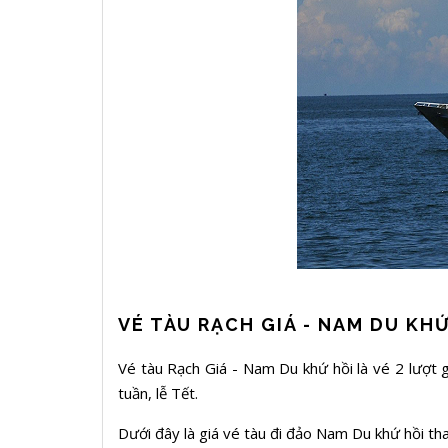
VÉ TÀU RẠCH GIÁ - NAM DU KHỨ
Vé tàu Rạch Giá - Nam Du khứ hồi là vé 2 lượt g
tuần, lễ Tết.
Dưới đây là giá vé tàu đi đảo Nam Du khứ hồi