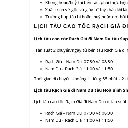
Không hoàn/huỷ tại bến tàu, phải thực hiện
Xuất trình vé gốc và giấy tờ tuỳ thân khi 
Trường hợp tàu bị hoãn, huỷ hoặc do thời
LỊCH TÀU CAO TỐC RẠCH GIÁ 
Lịch tàu cao tốc Rạch Giá đi Nam Du tàu Su
Tần suất 2 chuyến/ngày từ bến tàu Rạch Giá đ
Rạch Giá - Nam Du: 07:30 và 08:30
Nam Du - Rạch Giá: 11:00 và 11:50
Thời gian di chuyển: khoảng 1 tiếng 55 phút - 2
Lịch tàu Rạch Giá đi Nam Du tàu Hoà Bình S
Lịch tàu cao tốc Rạch Giá đi Nam Du có tần suấ
Rạch Giá - Nam Du: 07:30 và 08:30
Nam Du - Rạch Giá: 11:00 và 11:50