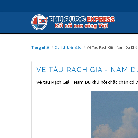
Trang nhất
Du lịch biển đảo
Vé Tàu Rạch Giá - Nam Du Khứ
VÉ TÀU RẠCH GIÁ - NAM D
Vé tàu Rạch Giá - Nam Du khứ hồi chắc chắn có vé