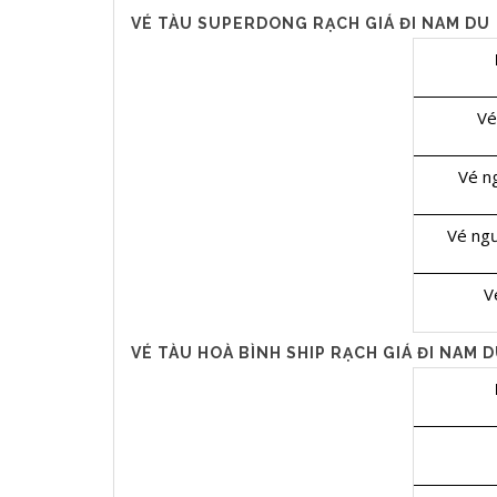
VÉ TÀU SUPERDONG RẠCH GIÁ ĐI NAM DU
Vé
Vé ng
Vé ngư
V
VÉ TÀU HOÀ BÌNH SHIP RẠCH GIÁ ĐI NAM 