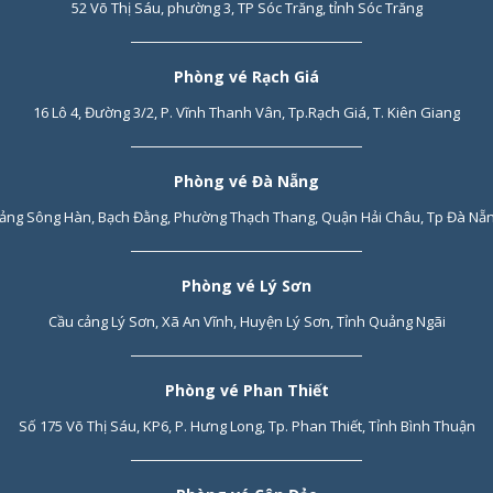
52 Võ Thị Sáu, phường 3, TP Sóc Trăng, tỉnh Sóc Trăng
Phòng vé Rạch Giá
16 Lô 4, Đường 3/2, P. Vĩnh Thanh Vân, Tp.Rạch Giá, T. Kiên Giang
Phòng vé Đà Nẵng
ảng Sông Hàn, Bạch Đằng, Phường Thạch Thang, Quận Hải Châu, Tp Đà Nẵ
Phòng vé Lý Sơn
Cầu cảng Lý Sơn, Xã An Vĩnh, Huyện Lý Sơn, Tỉnh Quảng Ngãi
Phòng vé Phan Thiết
Số 175 Võ Thị Sáu, KP6, P. Hưng Long, Tp. Phan Thiết, Tỉnh Bình Thuận