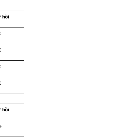
 hồi
0
0
0
0
 hồi
4