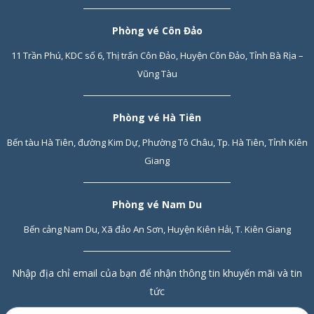
Phòng vé Côn Đảo
11 Trần Phú, KDC số 6, Thị trấn Côn Đảo, Huyện Côn Đảo, Tỉnh Bà Rịa –
Vũng Tàu
Phòng vé Hà Tiên
Bến tàu Hà Tiên, đường Kim Dự, Phường Tô Châu, Tp. Hà Tiên, Tỉnh Kiên
Giang
Phòng vé Nam Du
Bến cảng Nam Du, Xã đảo An Sơn, Huyện Kiên Hải, T. Kiên Giang
Nhập địa chỉ email của bạn để nhận thông tin khuyến mãi và tin
tức