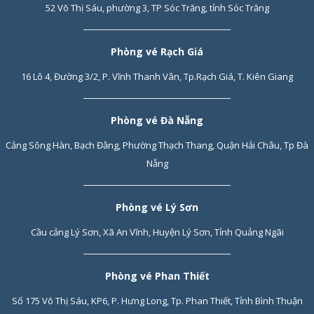
52 Võ Thị Sáu, phường 3, TP Sóc Trăng, tỉnh Sóc Trăng
Phòng vé Rạch Giá
16 Lô 4, Đường 3/2, P. Vĩnh Thanh Vân, Tp.Rạch Giá, T. Kiên Giang
Phòng vé Đà Nẵng
Cảng Sông Hàn, Bạch Đằng, Phường Thạch Thang, Quận Hải Châu, Tp Đà
Nẵng
Phòng vé Lý Sơn
Cầu cảng Lý Sơn, Xã An Vĩnh, Huyện Lý Sơn, Tỉnh Quảng Ngãi
Phòng vé Phan Thiết
Số 175 Võ Thị Sáu, KP6, P. Hưng Long, Tp. Phan Thiết, Tỉnh Bình Thuận