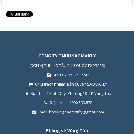
CÔNG TY TNHH SAOMAIFLY
(ĐƠN VỊ THU HỘ TÀU PHÚ QUỐC EXPRESS)
M.S.D.N: 3502517742
Chịu trách nhiệm:
Bản quyền SAOMAIFLY
Địa chỉ:
61 Bình Quý, Phường 10, TP Vũng Tàu
Điện thoại:
1900.599.872
Email:
booking.saomaifly@gmail.com
Phòng vé Vũng Tàu