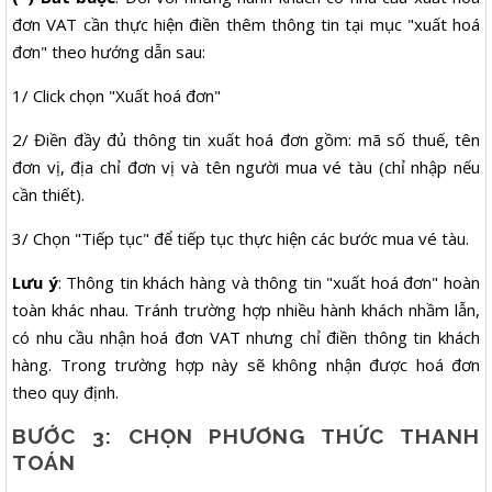
đơn VAT cần thực hiện điền thêm thông tin tại mục "xuất hoá
đơn" theo hướng dẫn sau:
1/ Click chọn "Xuất hoá đơn"
2/ Điền đầy đủ thông tin xuất hoá đơn gồm: mã số thuế, tên
đơn vị, địa chỉ đơn vị và tên người mua vé tàu (chỉ nhập nếu
cần thiết).
3/ Chọn "Tiếp tục" để tiếp tục thực hiện các bước mua vé tàu.
Lưu ý
: Thông tin khách hàng và thông tin "xuất hoá đơn" hoàn
toàn khác nhau. Tránh trường hợp nhiều hành khách nhầm lẫn,
có nhu cầu nhận hoá đơn VAT nhưng chỉ điền thông tin khách
hàng. Trong trường hợp này sẽ không nhận được hoá đơn
theo quy định.
BƯỚC 3: CHỌN PHƯƠNG THỨC THANH
TOÁN