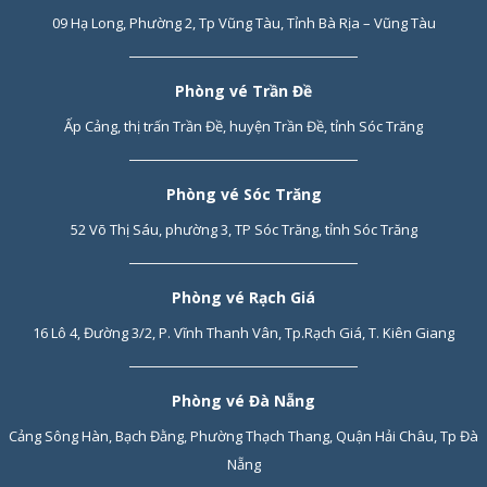
09 Hạ Long, Phường 2, Tp Vũng Tàu, Tỉnh Bà Rịa – Vũng Tàu
Phòng vé Trần Đề
Ấp Cảng, thị trấn Trần Đề, huyện Trần Đề, tỉnh Sóc Trăng
Phòng vé Sóc Trăng
52 Võ Thị Sáu, phường 3, TP Sóc Trăng, tỉnh Sóc Trăng
Phòng vé Rạch Giá
16 Lô 4, Đường 3/2, P. Vĩnh Thanh Vân, Tp.Rạch Giá, T. Kiên Giang
Phòng vé Đà Nẵng
Cảng Sông Hàn, Bạch Đằng, Phường Thạch Thang, Quận Hải Châu, Tp Đà
Nẵng