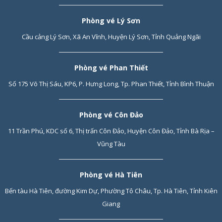
Phòng vé Lý Sơn
Cầu cảng Lý Sơn, Xã An Vĩnh, Huyện Lý Sơn, Tỉnh Quảng Ngãi
Phòng vé Phan Thiết
Số 175 Võ Thị Sáu, KP6, P. Hưng Long, Tp. Phan Thiết, Tỉnh Bình Thuận
Phòng vé Côn Đảo
11 Trần Phú, KDC số 6, Thị trấn Côn Đảo, Huyện Côn Đảo, Tỉnh Bà Rịa –
Vũng Tàu
Phòng vé Hà Tiên
Bến tàu Hà Tiên, đường Kim Dự, Phường Tô Châu, Tp. Hà Tiên, Tỉnh Kiên
Giang