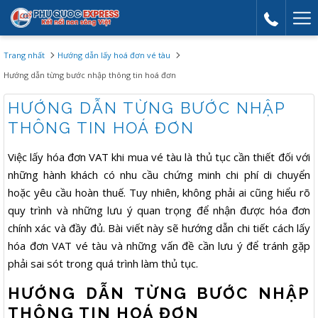
Mor
link
Trang nhất
Hướng dẫn lấy hoá đơn vé tàu
Hướng dẫn từng bước nhập thông tin hoá đơn
HƯỚNG DẪN TỪNG BƯỚC NHẬP
THÔNG TIN HOÁ ĐƠN
Việc lấy hóa đơn VAT khi mua vé tàu là thủ tục cần thiết đối với
những hành khách có nhu cầu chứng minh chi phí di chuyển
hoặc yêu cầu hoàn thuế. Tuy nhiên, không phải ai cũng hiểu rõ
quy trình và những lưu ý quan trọng để nhận được hóa đơn
chính xác và đầy đủ. Bài viết này sẽ hướng dẫn chi tiết cách lấy
hóa đơn VAT vé tàu và những vấn đề cần lưu ý để tránh gặp
phải sai sót trong quá trình làm thủ tục.
HƯỚNG DẪN TỪNG BƯỚC NHẬP
THÔNG TIN HOÁ ĐƠN