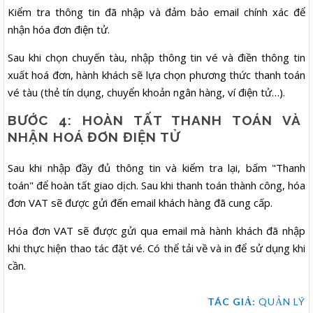
Kiểm tra thông tin đã nhập và đảm bảo email chính xác để
nhận hóa đơn điện tử.
Sau khi chọn chuyến tàu, nhập thông tin vé và điền thông tin
xuất hoá đơn, hành khách sẽ lựa chọn phương thức thanh toán
vé tàu (thẻ tín dụng, chuyển khoản ngân hàng, ví điện tử…).
BƯỚC 4: HOÀN TẤT THANH TOÁN VÀ
NHẬN HOÁ ĐƠN ĐIỆN TỬ
Sau khi nhập đầy đủ thông tin và kiểm tra lại, bấm "Thanh
toán" để hoàn tất giao dịch. Sau khi thanh toán thành công, hóa
đơn VAT sẽ được gửi đến email khách hàng đã cung cấp.
Hóa đơn VAT sẽ được gửi qua email mà hành khách đã nhập
khi thực hiện thao tác đặt vé. Có thể tải về và in để sử dụng khi
cần.
TÁC GIẢ:
QUẢN LÝ