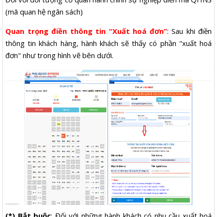
(mã quan hệ ngân sách)
Quan trọng điền thông tin “Xuất hoá đơn”
: Sau khi điền
thông tin khách hàng, hành khách sẽ thấy có phần "xuất hoá
đơn" như trong hình vẽ bên dưới.
(*) Bắt buộc
: Đối với những hành khách có nhu cầu xuất hoá