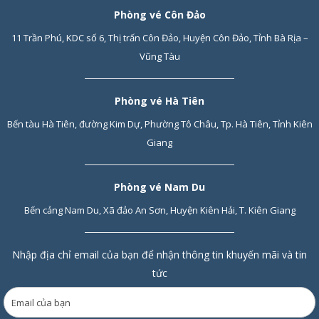
Phòng vé Côn Đảo
11 Trần Phú, KDC số 6, Thị trấn Côn Đảo, Huyện Côn Đảo, Tỉnh Bà Rịa –
Vũng Tàu
Phòng vé Hà Tiên
Bến tàu Hà Tiên, đường Kim Dự, Phường Tô Châu, Tp. Hà Tiên, Tỉnh Kiên
Giang
Phòng vé Nam Du
Bến cảng Nam Du, Xã đảo An Sơn, Huyện Kiên Hải, T. Kiên Giang
Nhập địa chỉ email của bạn để nhận thông tin khuyến mãi và tin
tức