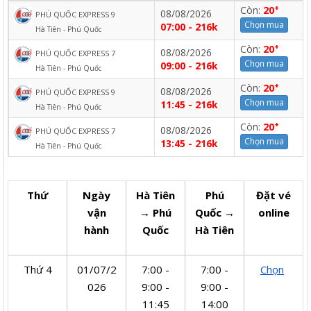
+
Còn:
20
08/08/2026
PHÚ QUỐC EXPRESS 9
Chọn mua
07:00 - 216k
Hà Tiên - Phú Quốc
+
Còn:
20
08/08/2026
PHÚ QUỐC EXPRESS 7
Chọn mua
09:00 - 216k
Hà Tiên - Phú Quốc
+
Còn:
20
08/08/2026
PHÚ QUỐC EXPRESS 9
Chọn mua
11:45 - 216k
Hà Tiên - Phú Quốc
+
Còn:
20
08/08/2026
PHÚ QUỐC EXPRESS 7
Chọn mua
13:45 - 216k
Hà Tiên - Phú Quốc
Thứ
Ngày
Hà Tiên
Phú
Đặt vé
vận
→ Phú
Quốc →
online
hành
Quốc
Hà Tiên
Thứ 4
01/07/2
7:00 -
7:00 -
Chọn
026
9:00 -
9:00 -
11:45
14:00