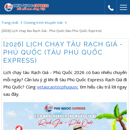
Mor
link
Trang nhất
Chương trình khuyến mãi
[2026] Lịch chạy tàu Rạch Giá - Phú Quốc (tàu Phú Quốc Express)
[2026] LỊCH CHẠY TÀU RẠCH GIÁ -
PHÚ QUỐC (TÀU PHÚ QUỐC
EXPRESS)
Lịch chạy tàu Rạch Giá - Phú Quốc 2026 có bao nhiêu chuyến
mỗi ngày? Cần lưu ý gì khi đi tàu Phú Quốc Express Rạch Giá đi
Phú Quốc? Cùng
vetaucaotocphuquoc
tìm hiểu câu trả lời ngay
sau đây.