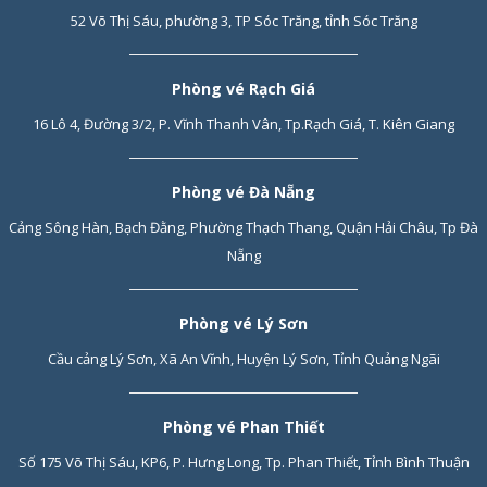
52 Võ Thị Sáu, phường 3, TP Sóc Trăng, tỉnh Sóc Trăng
Phòng vé Rạch Giá
16 Lô 4, Đường 3/2, P. Vĩnh Thanh Vân, Tp.Rạch Giá, T. Kiên Giang
Phòng vé Đà Nẵng
Cảng Sông Hàn, Bạch Đằng, Phường Thạch Thang, Quận Hải Châu, Tp Đà
Nẵng
Phòng vé Lý Sơn
Cầu cảng Lý Sơn, Xã An Vĩnh, Huyện Lý Sơn, Tỉnh Quảng Ngãi
Phòng vé Phan Thiết
Số 175 Võ Thị Sáu, KP6, P. Hưng Long, Tp. Phan Thiết, Tỉnh Bình Thuận