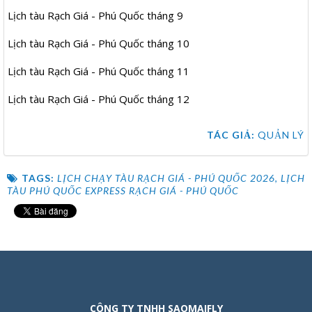
Lịch tàu Rạch Giá - Phú Quốc tháng 9
Lịch tàu Rạch Giá - Phú Quốc tháng 10
Lịch tàu Rạch Giá - Phú Quốc tháng 11
Lịch tàu Rạch Giá - Phú Quốc tháng 12
TÁC GIẢ:
QUẢN LÝ
TAGS:
LỊCH CHẠY TÀU RẠCH GIÁ - PHÚ QUỐC 2026
,
LỊCH
TÀU PHÚ QUỐC EXPRESS RẠCH GIÁ - PHÚ QUỐC
CÔNG TY TNHH SAOMAIFLY