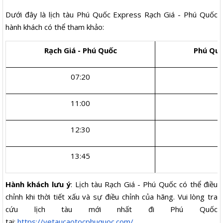
Dưới đây là lịch tàu Phú Quốc Express Rạch Giá - Phú Quốc
hành khách có thể tham khảo:
Rạch Giá - Phú Quốc
Phú Quố
07:20
11:00
12:30
13:45
Hành khách lưu ý
: Lịch tàu Rạch Giá - Phú Quốc có thể điều
chỉnh khi thời tiết xấu và sự điều chỉnh của hãng. Vui lòng tra
cứu lịch tàu mới nhất đi Phú Quốc
tại:
https://vetaucaotocphuquoc.com/