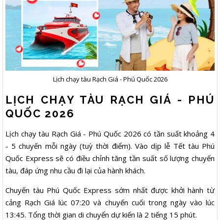
Lịch chạy tàu Rạch Giá - Phú Quốc 2026
LỊCH CHẠY TÀU RẠCH GIÁ - PHÚ
QUỐC 2026
Lịch chạy tàu Rạch Giá - Phú Quốc 2026 có tần suất khoảng 4
- 5 chuyến mỗi ngày (tuỳ thời điểm). Vào dịp lễ Tết tàu Phú
Quốc Express sẽ có điều chỉnh tăng tần suất số lượng chuyến
tàu, đáp ứng nhu cầu đi lại của hành khách.
Chuyến tàu Phú Quốc Express sớm nhất được khởi hành từ
cảng Rạch Giá lúc 07:20 và chuyến cuối trong ngày vào lúc
13:45. Tổng thời gian di chuyển dự kiến là 2 tiếng 15 phút.