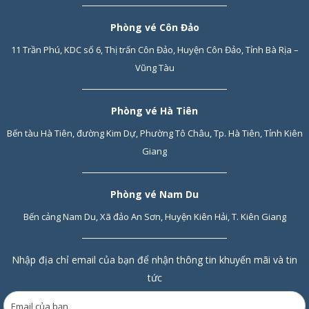
Phòng vé Côn Đảo
11 Trần Phú, KDC số 6, Thị trấn Côn Đảo, Huyện Côn Đảo, Tỉnh Bà Rịa –
Vũng Tàu
Phòng vé Hà Tiên
Bến tàu Hà Tiên, đường Kim Dự, Phường Tô Châu, Tp. Hà Tiên, Tỉnh Kiên
Giang
Phòng vé Nam Du
Bến cảng Nam Du, Xã đảo An Sơn, Huyện Kiên Hải, T. Kiên Giang
Nhập địa chỉ email của bạn để nhận thông tin khuyến mãi và tin
tức