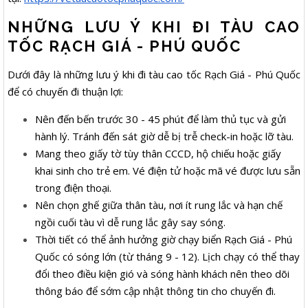
NHỮNG LƯU Ý KHI ĐI TÀU CAO
TỐC RẠCH GIÁ - PHÚ QUỐC
Dưới đây là những lưu ý khi đi tàu cao tốc Rạch Giá - Phú Quốc
để có chuyến đi thuận lợi:
Nên đến bến trước 30 - 45 phút để làm thủ tục và gửi
hành lý. Tránh đến sát giờ dễ bị trễ check-in hoặc lỡ tàu.
Mang theo giấy tờ tùy thân CCCD, hộ chiếu hoặc giấy
khai sinh cho trẻ em. Vé điện tử hoặc mã vé được lưu sẵn
trong điện thoại.
Nên chọn ghế giữa thân tàu, nơi ít rung lắc và hạn chế
ngồi cuối tàu vì dễ rung lắc gây say sóng.
Thời tiết có thể ảnh hưởng giờ chạy biển Rạch Giá - Phú
Quốc có sóng lớn (từ tháng 9 - 12). Lịch chạy có thể thay
đổi theo điều kiện gió và sóng hành khách nên theo dõi
thông báo để sớm cập nhật thông tin cho chuyến đi.