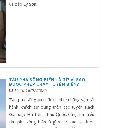
và đảo Lý Sơn.
TÀU PHA SÔNG BIỂN LÀ GÌ? VÌ SAO
ĐƯỢC PHÉP CHẠY TUYẾN BIỂN?
16:10 16/07/2026
Tàu pha sông biển được nhiều hãng vận tải
hành khách sử dụng trên các tuyến Rạch
Giá hoặc Hà Tiên - Phú Quốc. Cùng tìm hiểu
tàu pha sông biển là gì và vì sao lại được