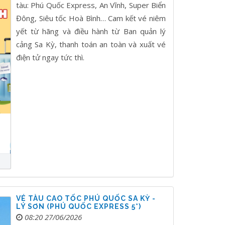
tàu: Phú Quốc Express, An Vĩnh, Super Biển
Đông, Siêu tốc Hoà Bình… Cam kết vé niêm
yết từ hãng và điều hành từ Ban quản lý
cảng Sa Kỳ, thanh toán an toàn và xuất vé
điện tử ngay tức thì.
VÉ TÀU CAO TỐC PHÚ QUỐC SA KỲ -
LÝ SƠN (PHÚ QUỐC EXPRESS 5*)
08:20 27/06/2026