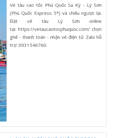
Vé tàu cao tốc Phú Quốc Sa Kỳ - Lý Sơn
(Phú Quốc Express 5*) và chiều ngược lại.
Đặt vé tàu Lý Sơn online
tại: https://vetaucaotocphuquoc.com/ chọn
ghế - thanh toán - nhận vé điện tử. Zalo hỗ
trợ: 0931546760.