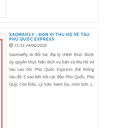
SAOMAIFLY - ĐƠN VỊ THU HỘ VÉ TÀU
PHÚ QUỐC EXPRESS
15:33 24/06/2026
Saomaifly là đối tác đại lý chính thức được
ủy quyền thực hiện dịch vụ bán và thu hộ vé
tàu cao tốc Phú Quốc Express (hệ thống
tàu đỏ 5 sao kết nối các đảo Phú Quốc, Phú
Quý, Côn Đảo, Lý Sơn, Nam Du, Hòn Sơn...).