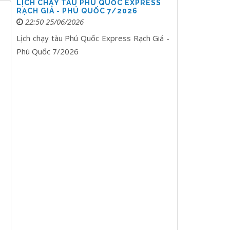
LỊCH CHẠY TÀU PHÚ QUỐC EXPRESS
RẠCH GIÁ - PHÚ QUỐC 7/2026
22:50 25/06/2026
Lịch chạy tàu Phú Quốc Express Rạch Giá -
Phú Quốc 7/2026