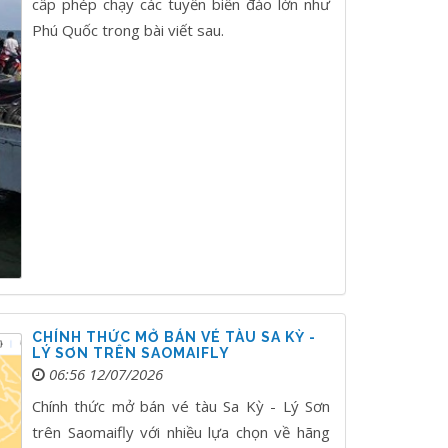
cấp phép chạy các tuyến biển đảo lớn như
Phú Quốc trong bài viết sau.
CHÍNH THỨC MỞ BÁN VÉ TÀU SA KỲ -
LÝ SƠN TRÊN SAOMAIFLY
06:56 12/07/2026
Chính thức mở bán vé tàu Sa Kỳ - Lý Sơn
trên Saomaifly với nhiều lựa chọn về hãng