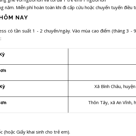
g năm. Miễn phí hoàn toàn khi đi cấp cứu hoặc chuyển tuyến điều t
 HÔM NAY
ess có tần suất 1 - 2 chuyến/ngày. Vào mùa cao điểm (tháng 3 - 
o:
 Kỳ
Sơn
 Kỳ
Xã Bình Châu, huyện
Sơn
Thôn Tây, xã An Vĩnh, 
(hoặc Giấy khai sinh cho trẻ em).