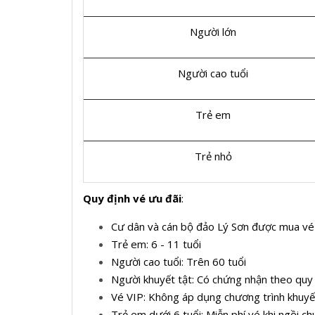
Người lớn
Người cao tuổi
Trẻ em
Trẻ nhỏ
Quy định vé ưu đãi
:
Cư dân và cán bộ đảo Lý Sơn được mua vé 
Trẻ em: 6 - 11 tuổi
Người cao tuổi: Trên 60 tuổi
Người khuyết tật: Có chứng nhận theo qu
Vé VIP: Không áp dụng chương trình khuy
Trẻ em dưới 6 tuổi: Miễn phí vé khi ngồi c