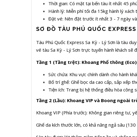
Thời gian: Có mặt tại bến tàu ít nhất 45 phú
Hành lý: Miễn phí tối đa 15kg hành lý xách 
Đặt vé: Nên đặt trước ít nhất 3 - 7 ngày 
SƠ ĐỒ TÀU PHÚ QUỐC EXPRESS 
Tàu Phú Quốc Express Sa Kỳ - Lý Sơn là tàu duy n
vé tàu Sa Kỳ - Lý Sơn trực tuyến hành khách sẽ
Tầng 1 (Tầng trệt): Khoang Phổ thông (Eco)
Sức chứa: Khu vực chính dành cho hành khá
Bố trí ghế: Ghế bọc da cao cấp, sắp xếp theo
Tiện ích: Trang bị hệ thống điều hòa công s
Tầng 2 (Lầu): Khoang VIP và Boong ngoài tr
Khoang VIP (Phía trước): Không gian riêng tư, yê
Ghế da kích thước lớn, có khả năng ngả sâu (130 đ