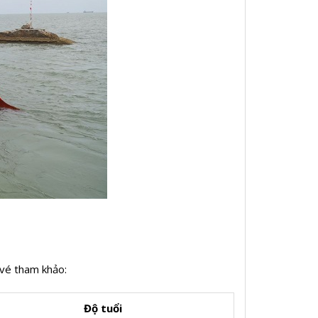
 vé tham khảo:
Độ tuổi