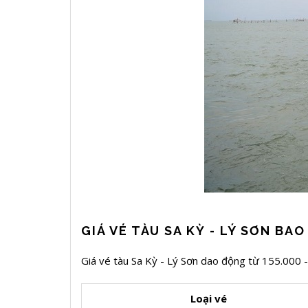
GIÁ VÉ TÀU SA KỲ - LÝ SƠN BA
Giá vé tàu Sa Kỳ - Lý Sơn dao động từ 155.000 
Loại vé