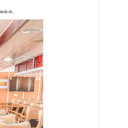
heck-in.