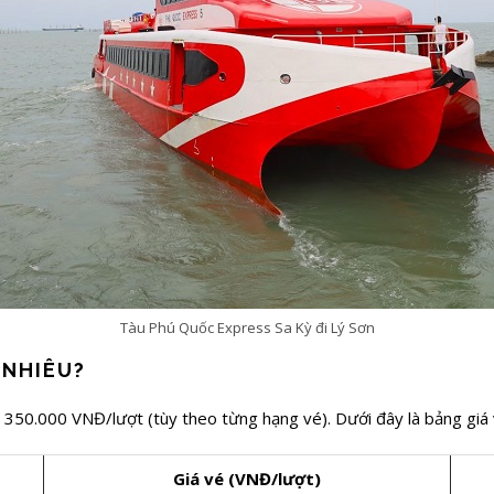
Tàu Phú Quốc Express Sa Kỳ đi Lý Sơn
O NHIÊU?
- 350.000 VNĐ/lượt (tùy theo từng hạng vé). Dưới đây là bảng giá
Giá vé (VNĐ/lượt)