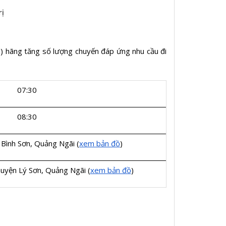
rị
9) hãng tăng số lượng chuyến đáp ứng nhu cầu đi
07:30
08:30
 Bình Sơn, Quảng Ngãi (
xem bản đồ
)
huyện Lý Sơn, Quảng Ngãi (
xem bản đồ
)