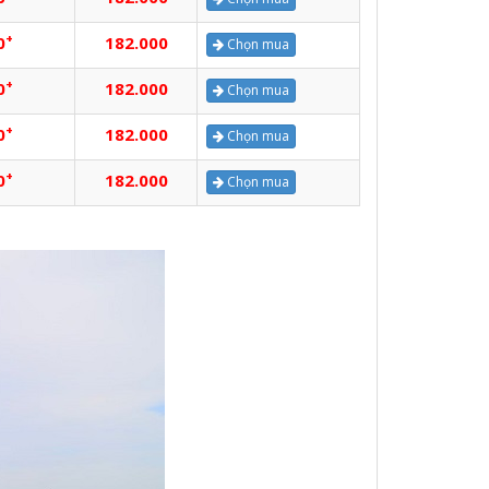
+
0
182.000
Chọn mua
+
0
182.000
Chọn mua
+
0
182.000
Chọn mua
+
0
182.000
Chọn mua