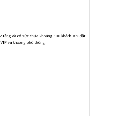
m 2 tầng và có sức chứa khoảng 300 khách. Khi đặt
g VIP và khoang phổ thông.