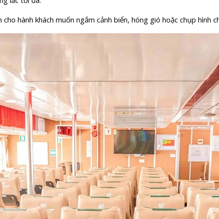
g lắc tối đa.
h cho hành khách muốn ngắm cảnh biển, hóng gió hoặc chụp hình c