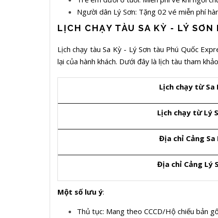
Người dân Lý Sơn: Tặng 02 vé miễn phí hàn
LỊCH CHẠY TÀU SA KỲ - LÝ SƠN
Lịch chạy tàu Sa Kỳ - Lý Sơn tàu Phú Quốc Expr
lại của hành khách. Dưới đây là lịch tàu tham khả
Lịch chạy từ Sa
Lịch chạy từ Lý 
Địa chỉ Cảng Sa
Địa chỉ Cảng Lý 
Một số lưu ý
:
Thủ tục: Mang theo CCCD/Hộ chiếu bản gốc 