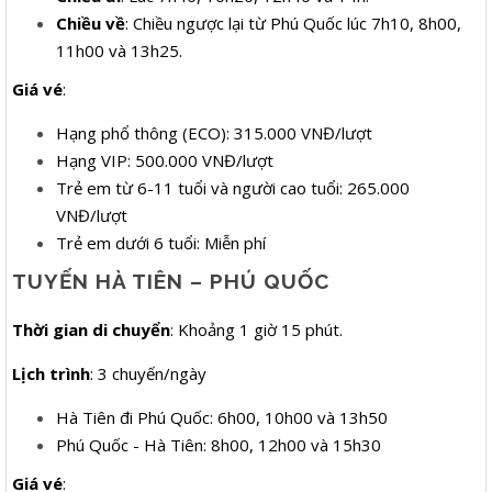
Chiều về
: Chiều ngược lại từ Phú Quốc lúc 7h10, 8h00,
11h00 và 13h25.
Giá vé
:
Hạng phổ thông (ECO): 315.000 VNĐ/lượt
Hạng VIP: 500.000 VNĐ/lượt
Trẻ em từ 6-11 tuổi và người cao tuổi: 265.000
VNĐ/lượt
Trẻ em dưới 6 tuổi: Miễn phí
TUYẾN HÀ TIÊN – PHÚ QUỐC
Thời gian di chuyển
: Khoảng 1 giờ 15 phút.
Lịch trình
: 3 chuyến/ngày
Hà Tiên đi Phú Quốc: 6h00, 10h00 và 13h50
Phú Quốc - Hà Tiên: 8h00, 12h00 và 15h30
Giá vé
: