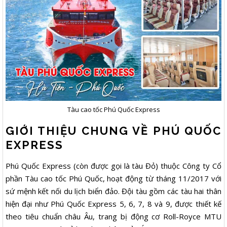
Tàu cao tốc Phú Quốc Express
GIỚI THIỆU CHUNG VỀ PHÚ QUỐC
EXPRESS
Phú Quốc Express (còn được gọi là tàu Đỏ) thuộc Công ty Cổ
phần Tàu cao tốc Phú Quốc, hoạt động từ tháng 11/2017 với
sứ mệnh kết nối du lịch biển đảo. Đội tàu gồm các tàu hai thân
hiện đại như Phú Quốc Express 5, 6, 7, 8 và 9, được thiết kế
theo tiêu chuẩn châu Âu, trang bị động cơ Roll-Royce MTU