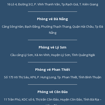
16 Lô 4, Đường 3/2, P. Vĩnh Thanh Vân, Tp.Rạch Giá, T. Kiên Giang
Phòng vé Đà Nẵng
Cảng Sông Hàn, Bạch Đằng, Phường Thạch Thang, Quận Hải Châu, Tp Đà
Nẵng
Phòng vé Lý Sơn
Cầu cảng Lý Sơn, Xã An Vĩnh, Huyện Lý Sơn, Tỉnh Quảng Ngãi
Phòng vé Phan Thiết
Số 175 Võ Thị Sáu, KP6, P. Hưng Long, Tp. Phan Thiết, Tỉnh Bình Thuận
Phòng vé Côn Đảo
11 Trần Phú, KDC số 6, Thị trấn Côn Đảo, Huyện Côn Đảo, Tỉnh Bà Rịa –