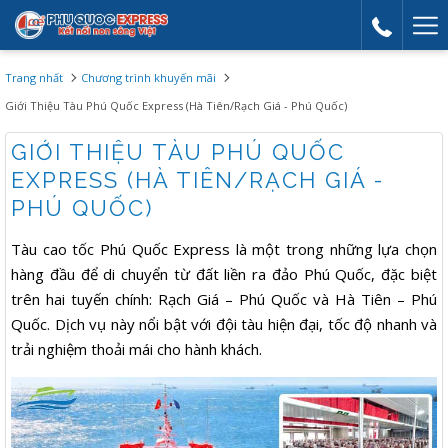
Mor
link
Trang nhất
Chương trình khuyến mãi
Giới Thiệu Tàu Phú Quốc Express (Hà Tiên/Rạch Giá - Phú Quốc)
GIỚI THIỆU TÀU PHÚ QUỐC
EXPRESS (HÀ TIÊN/RẠCH GIÁ -
PHÚ QUỐC)
Tàu cao tốc Phú Quốc Express là một trong những lựa chọn
hàng đầu để di chuyển từ đất liền ra đảo Phú Quốc, đặc biệt
trên hai tuyến chính: Rạch Giá – Phú Quốc và Hà Tiên – Phú
Quốc. Dịch vụ này nổi bật với đội tàu hiện đại, tốc độ nhanh và
trải nghiệm thoải mái cho hành khách.