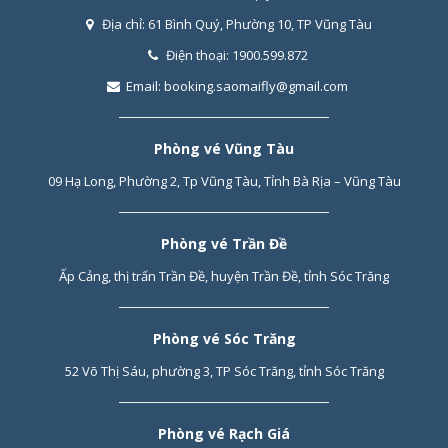
Địa chỉ:
61 Bình Quý, Phường 10, TP Vũng Tàu
Điện thoại:
1900.599.872
Email:
booking.saomaifly@gmail.com
Phòng vé Vũng Tàu
09 Hạ Long, Phường 2, Tp Vũng Tàu, Tỉnh Bà Rịa – Vũng Tàu
Phòng vé Trần Đề
Ấp Cảng, thị trấn Trần Đề, huyện Trần Đề, tỉnh Sóc Trăng
Phòng vé Sóc Trăng
52 Võ Thị Sáu, phường 3, TP Sóc Trăng, tỉnh Sóc Trăng
Phòng vé Rạch Giá