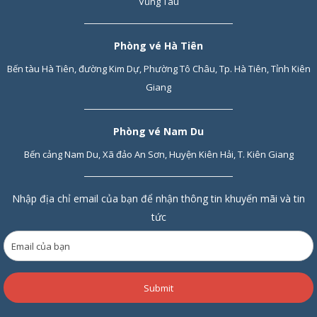
Vũng Tàu
Phòng vé Hà Tiên
Bến tàu Hà Tiên, đường Kim Dự, Phường Tô Châu, Tp. Hà Tiên, Tỉnh Kiên
Giang
Phòng vé Nam Du
Bến cảng Nam Du, Xã đảo An Sơn, Huyện Kiên Hải, T. Kiên Giang
Nhập địa chỉ email của bạn để nhận thông tin khuyến mãi và tin
tức
Submit