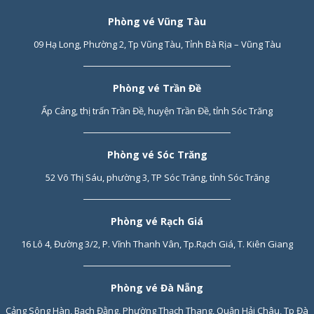
Phòng vé Vũng Tàu
09 Hạ Long, Phường 2, Tp Vũng Tàu, Tỉnh Bà Rịa – Vũng Tàu
Phòng vé Trần Đề
Ấp Cảng, thị trấn Trần Đề, huyện Trần Đề, tỉnh Sóc Trăng
Phòng vé Sóc Trăng
52 Võ Thị Sáu, phường 3, TP Sóc Trăng, tỉnh Sóc Trăng
Phòng vé Rạch Giá
16 Lô 4, Đường 3/2, P. Vĩnh Thanh Vân, Tp.Rạch Giá, T. Kiên Giang
Phòng vé Đà Nẵng
Cảng Sông Hàn, Bạch Đằng, Phường Thạch Thang, Quận Hải Châu, Tp Đà