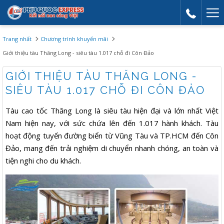
Mor
link
Trang nhất
Chương trình khuyến mãi
Giới thiệu tàu Thăng Long - siêu tàu 1.017 chỗ đi Côn Đảo
GIỚI THIỆU TÀU THĂNG LONG -
SIÊU TÀU 1.017 CHỖ ĐI CÔN ĐẢO
Tàu cao tốc Thăng Long là siêu tàu hiện đại và lớn nhất Việt
Nam hiện nay, với sức chứa lên đến 1.017 hành khách. Tàu
hoạt động tuyến đường biển từ Vũng Tàu và TP.HCM đến Côn
Đảo, mang đến trải nghiệm di chuyển nhanh chóng, an toàn và
tiện nghi cho du khách.