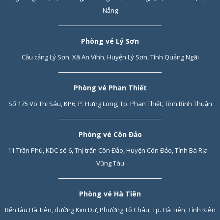
Nẵng
Phòng vé Lý Sơn
Cầu cảng Lý Sơn, Xã An Vĩnh, Huyện Lý Sơn, Tỉnh Quảng Ngãi
Phòng vé Phan Thiết
Số 175 Võ Thị Sáu, KP6, P. Hưng Long, Tp. Phan Thiết, Tỉnh Bình Thuận
Phòng vé Côn Đảo
11 Trần Phú, KDC số 6, Thị trấn Côn Đảo, Huyện Côn Đảo, Tỉnh Bà Rịa –
Vũng Tàu
Phòng vé Hà Tiên
Bến tàu Hà Tiên, đường Kim Dự, Phường Tô Châu, Tp. Hà Tiên, Tỉnh Kiên