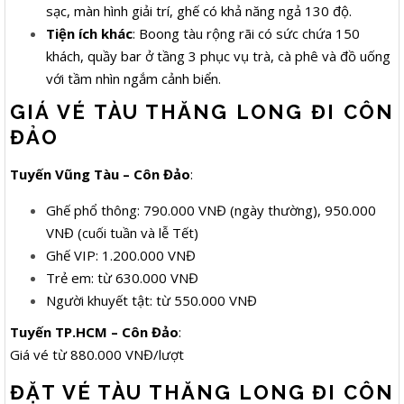
sạc, màn hình giải trí, ghế có khả năng ngả 130 độ.
Tiện ích khác
: Boong tàu rộng rãi có sức chứa 150
khách, quầy bar ở tầng 3 phục vụ trà, cà phê và đồ uống
với tầm nhìn ngắm cảnh biển.
GIÁ VÉ TÀU THĂNG LONG ĐI CÔN
ĐẢO
Tuyến Vũng Tàu – Côn Đảo
:
Ghế phổ thông: 790.000 VNĐ (ngày thường), 950.000
VNĐ (cuối tuần và lễ Tết)
Ghế VIP: 1.200.000 VNĐ
Trẻ em: từ 630.000 VNĐ
Người khuyết tật: từ 550.000 VNĐ
Tuyến TP.HCM – Côn Đảo
:
Giá vé từ 880.000 VNĐ/lượt
ĐẶT VÉ TÀU THĂNG LONG ĐI CÔN