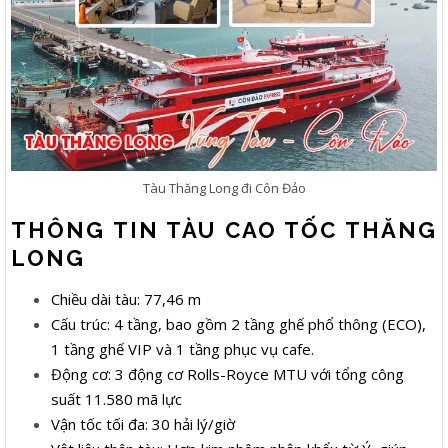
Tàu Thăng Long đi Côn Đảo
THÔNG TIN TÀU CAO TỐC THĂNG
LONG
Chiều dài tàu: 77,46 m
Cấu trúc: 4 tầng, bao gồm 2 tầng ghế phổ thông (ECO),
1 tầng ghế VIP và 1 tầng phục vụ cafe.
Động cơ: 3 động cơ Rolls-Royce MTU với tổng công
suất 11.580 mã lực
Vận tốc tối đa: 30 hải lý/giờ