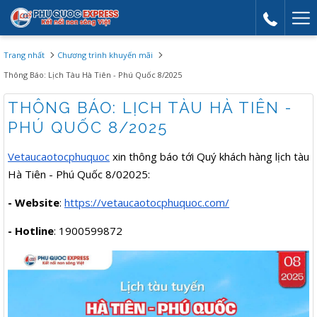
Mor
link
Trang nhất
Chương trình khuyến mãi
Thông Báo: Lịch Tàu Hà Tiên - Phú Quốc 8/2025
THÔNG BÁO: LỊCH TÀU HÀ TIÊN -
PHÚ QUỐC 8/2025
Vetaucaotocphuquoc
xin thông báo tới Quý khách hàng lịch tàu
Hà Tiên - Phú Quốc 8/02025:
- Website
:
https://vetaucaotocphuquoc.com/
- Hotline
: 1900599872