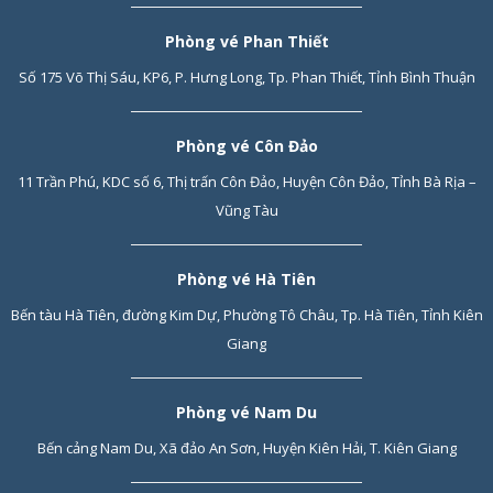
Phòng vé Phan Thiết
Số 175 Võ Thị Sáu, KP6, P. Hưng Long, Tp. Phan Thiết, Tỉnh Bình Thuận
Phòng vé Côn Đảo
11 Trần Phú, KDC số 6, Thị trấn Côn Đảo, Huyện Côn Đảo, Tỉnh Bà Rịa –
Vũng Tàu
Phòng vé Hà Tiên
Bến tàu Hà Tiên, đường Kim Dự, Phường Tô Châu, Tp. Hà Tiên, Tỉnh Kiên
Giang
Phòng vé Nam Du
Bến cảng Nam Du, Xã đảo An Sơn, Huyện Kiên Hải, T. Kiên Giang