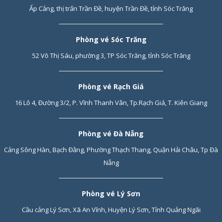
Ấp Cảng, thị trấn Trần Đề, huyện Trần Đề, tỉnh Sóc Trăng
Phòng vé Sóc Trăng
52 Võ Thị Sáu, phường 3, TP Sóc Trăng, tỉnh Sóc Trăng
Phòng vé Rạch Giá
16 Lô 4, Đường 3/2, P. Vĩnh Thanh Vân, Tp.Rạch Giá, T. Kiên Giang
Phòng vé Đà Nẵng
Cảng Sông Hàn, Bạch Đằng, Phường Thạch Thang, Quận Hải Châu, Tp Đà
Nẵng
Phòng vé Lý Sơn
Cầu cảng Lý Sơn, Xã An Vĩnh, Huyện Lý Sơn, Tỉnh Quảng Ngãi