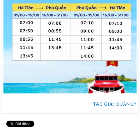
TÁC GIẢ:
QUẢN LÝ