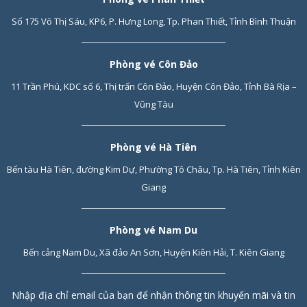
Số 175 Võ Thị Sáu, KP6, P. Hưng Long, Tp. Phan Thiết, Tỉnh Bình Thuận
Phòng vé Côn Đảo
11 Trần Phú, KDC số 6, Thị trấn Côn Đảo, Huyện Côn Đảo, Tỉnh Bà Rịa –
Vũng Tàu
Phòng vé Hà Tiên
Bến tàu Hà Tiên, đường Kim Dự, Phường Tô Châu, Tp. Hà Tiên, Tỉnh Kiên
Giang
Phòng vé Nam Du
Bến cảng Nam Du, Xã đảo An Sơn, Huyện Kiên Hải, T. Kiên Giang
Nhập địa chỉ email của bạn để nhận thông tin khuyến mãi và tin