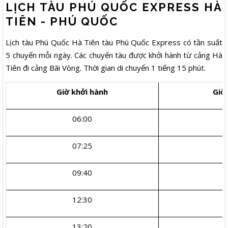
LỊCH TÀU PHÚ QUỐC EXPRESS HÀ
TIÊN - PHÚ QUỐC
Lịch tàu Phú Quốc Hà Tiên tàu Phú Quốc Express có tần suất
5 chuyến mỗi ngày. Các chuyến tàu được khởi hành từ cảng Hà
Tiên đi cảng Bãi Vòng. Thời gian di chuyển 1 tiếng 15 phút.
Giờ khởi hành
Giờ
06:00
07:25
09:40
12:30
13:20