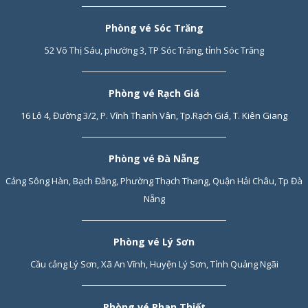
Phòng vé Sóc Trăng
52 Võ Thị Sáu, phường 3, TP Sóc Trăng, tỉnh Sóc Trăng
Phòng vé Rạch Giá
16 Lô 4, Đường 3/2, P. Vĩnh Thanh Vân, Tp.Rạch Giá, T. Kiên Giang
Phòng vé Đà Nẵng
Cảng Sông Hàn, Bạch Đằng, Phường Thạch Thang, Quận Hải Châu, Tp Đà
Nẵng
Phòng vé Lý Sơn
Cầu cảng Lý Sơn, Xã An Vĩnh, Huyện Lý Sơn, Tỉnh Quảng Ngãi
Phòng vé Phan Thiết