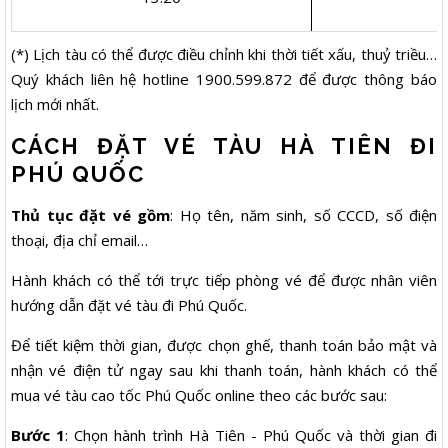
(*) Lịch tàu có thể được điều chỉnh khi thời tiết xấu, thuỷ triều…
Quý khách liên hệ hotline 1900.599.872 để được thông báo
lịch mới nhất.
CÁCH ĐẶT VÉ TÀU HÀ TIÊN ĐI
PHÚ QUỐC
Thủ tục đặt vé gồm
: Họ tên, năm sinh, số CCCD, số điện
thoại, địa chỉ email…
Hành khách có thể tới trực tiếp phòng vé để được nhân viên
hướng dẫn đặt vé tàu đi Phú Quốc.
Để tiết kiệm thời gian, được chọn ghế, thanh toán bảo mật và
nhận vé điện tử ngay sau khi thanh toán, hành khách có thể
mua vé tàu cao tốc Phú Quốc online theo các bước sau:
Bước 1
: Chọn hành trình Hà Tiên - Phú Quốc và thời gian đi