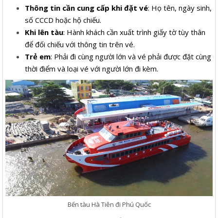
Thông tin cần cung cấp khi đặt vé
: Họ tên, ngày sinh,
số CCCD hoặc hộ chiếu.
Khi lên tàu
: Hành khách cần xuất trình giấy tờ tùy thân
để đối chiếu với thông tin trên vé.
Trẻ em
: Phải đi cùng người lớn và vé phải được đặt cùng
thời điểm và loại vé với người lớn đi kèm.
Bến tàu Hà Tiên đi Phú Quốc