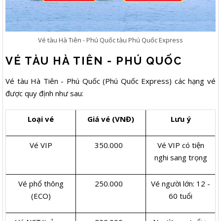
Vé tàu Hà Tiên - Phú Quốc tàu Phú Quốc Express
VÉ TÀU HÀ TIÊN - PHÚ QUỐC
Vé tàu Hà Tiên - Phú Quốc (Phú Quốc Express) các hạng vé
được quy định như sau:
Loại vé
Giá vé (VNĐ)
Lưu ý
Vé VIP
350.000
Vé VIP có tiện
nghi sang trọng
Vé phổ thông
250.000
Vé người lớn: 12 -
(ECO)
60 tuổi