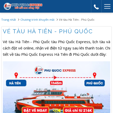
Mor
link
Trang nhất
Chương trình khuyến mãi
Vé tàu Hà Tiên - Phú Quốc
VÉ TÀU HÀ TIÊN - PHÚ QUỐC
Vé tàu Hà Tiên - Phú Quốc tàu Phú Quốc Express, lịch tàu và
cách đặt vé online, nhận vé điện tử ngay sau khi thanh toán. Chi
tiết về tàu Phú Quốc Express Hà Tiên đi Phú Quốc dưới đây: