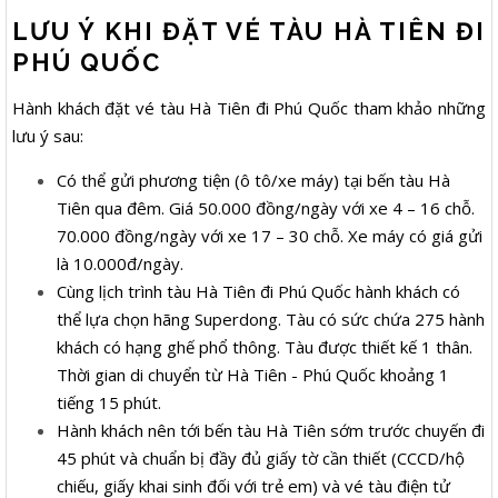
LƯU Ý KHI ĐẶT VÉ TÀU HÀ TIÊN ĐI
PHÚ QUỐC
Hành khách đặt vé tàu Hà Tiên đi Phú Quốc tham khảo những
lưu ý sau:
Có thể gửi phương tiện (ô tô/xe máy) tại bến tàu Hà
Tiên qua đêm. Giá 50.000 đồng/ngày với xe 4 – 16 chỗ.
70.000 đồng/ngày với xe 17 – 30 chỗ. Xe máy có giá gửi
là 10.000đ/ngày.
Cùng lịch trình tàu Hà Tiên đi Phú Quốc hành khách có
thể lựa chọn hãng Superdong. Tàu có sức chứa 275 hành
khách có hạng ghế phổ thông. Tàu được thiết kế 1 thân.
Thời gian di chuyển từ Hà Tiên - Phú Quốc khoảng 1
tiếng 15 phút.
Hành khách nên tới bến tàu Hà Tiên sớm trước chuyến đi
45 phút và chuẩn bị đầy đủ giấy tờ cần thiết (CCCD/hộ
chiếu, giấy khai sinh đối với trẻ em) và vé tàu điện tử