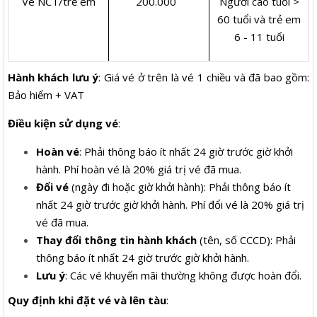
Vé NCT/trẻ em
200.000
Người cao tuổi >
60 tuổi và trẻ em
6 - 11 tuổi
Hành khách lưu ý
: Giá vé ở trên là vé 1 chiều và đã bao gồm:
Bảo hiểm + VAT
Điều kiện sử dụng vé
:
Hoàn vé
: Phải thông báo ít nhất 24 giờ trước giờ khởi
hành. Phí hoàn vé là 20% giá trị vé đã mua.
Đổi vé
(ngày đi hoặc giờ khởi hành): Phải thông báo ít
nhất 24 giờ trước giờ khởi hành. Phí đổi vé là 20% giá trị
vé đã mua.
Thay đổi thông tin hành khách
(tên, số CCCD): Phải
thông báo ít nhất 24 giờ trước giờ khởi hành.
Lưu ý
: Các vé khuyến mãi thường không được hoàn đổi.
Quy định khi đặt vé và lên tàu
: