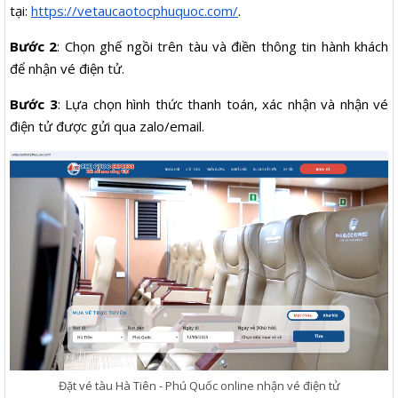
tại:
https://vetaucaotocphuquoc.com/
.
Bước 2
: Chọn ghế ngồi trên tàu và điền thông tin hành khách
để nhận vé điện tử.
Bước 3
: Lựa chọn hình thức thanh toán, xác nhận và nhận vé
điện tử được gửi qua zalo/email.
Đặt vé tàu Hà Tiên - Phú Quốc online nhận vé điện tử