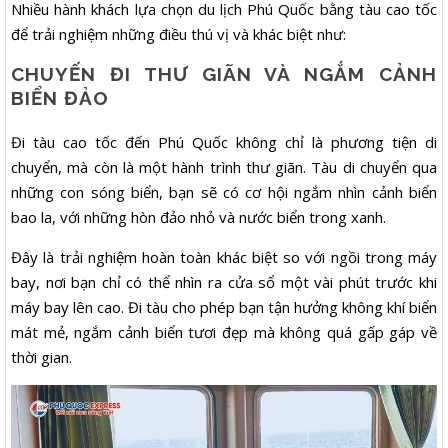
Nhiều hành khách lựa chọn du lịch Phú Quốc bằng tàu cao tốc
để trải nghiệm những điều thú vị và khác biệt như:
CHUYẾN ĐI THƯ GIÃN VÀ NGẮM CẢNH
BIỂN ĐẢO
Đi tàu cao tốc đến Phú Quốc không chỉ là phương tiện di
chuyển, mà còn là một hành trình thư giãn. Tàu di chuyển qua
những con sóng biển, bạn sẽ có cơ hội ngắm nhìn cảnh biển
bao la, với những hòn đảo nhỏ và nước biển trong xanh.
Đây là trải nghiệm hoàn toàn khác biệt so với ngồi trong máy
bay, nơi bạn chỉ có thể nhìn ra cửa sổ một vài phút trước khi
máy bay lên cao. Đi tàu cho phép bạn tận hưởng không khí biển
mát mẻ, ngắm cảnh biển tươi đẹp mà không quá gấp gáp về
thời gian.