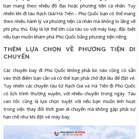
bạn mang theo nhiều đồ đạc hoặc phương tiện cá nhân. Tuy
nhiên khi đi tàu Rạch Giá/Hà Tiên - Phú Quốc bạn có thể mang
theo nhiều hành lý và phương tiện cá nhân mà không lo lắng về
phí phụ thu. Đây là lợi thế lớn của tàu so với máy bay, đặc biệt
nếu bạn muốn khám phá Phú Quốc bằng phương tiện riêng.
THÊM LỰA CHỌN VỀ PHƯƠNG TIỆN DI
CHUYỂN
Các chuyến bay đi Phú Quốc không phải lúc nào cũng có sẵn
vào thời điểm bạn cần và có thể bạn phải chờ đợi lâu để đặt vé.
Tuy nhiên các chuyến tàu từ Rạch Giá và Hà Tiên đi Phú Quốc
có lịch trình thường xuyên, với nhiều chuyến trong ngày. Tàu
cao tốc cũng là lựa chọn tuyệt vời nếu bạn muốn linh hoạt
trong việc thay đổi thời gian di chuyển mà không gặp phải sự
hạn chế như khi đặt vé máy bay.