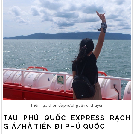
Thêm lựa chọn về phương tiện di chuyển
TÀU PHÚ QUỐC EXPRESS RẠCH
GIÁ/HÀ TIÊN ĐI PHÚ QUỐC