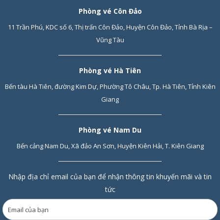
Phòng vé Côn Đảo
11 Trần Phú, KDC số 6, Thị trấn Côn Đảo, Huyện Côn Đảo, Tỉnh Bà Rịa –
Vũng Tàu
Phòng vé Hà Tiên
Bến tàu Hà Tiên, đường Kim Dự, Phường Tô Châu, Tp. Hà Tiên, Tỉnh Kiên
Giang
Phòng vé Nam Du
Bến cảng Nam Du, Xã đảo An Sơn, Huyện Kiên Hải, T. Kiên Giang
Nhập địa chỉ email của bạn để nhận thông tin khuyến mãi và tin
tức