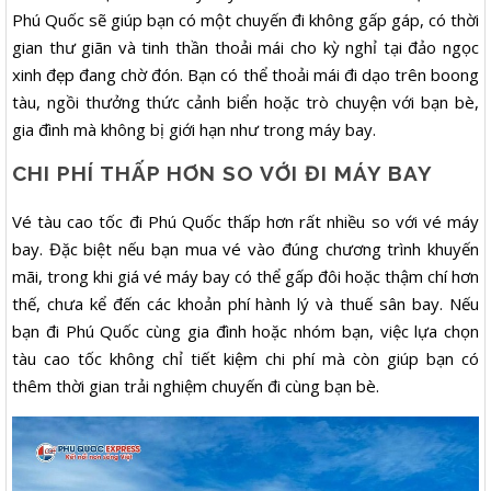
Phú Quốc sẽ giúp bạn có một chuyến đi không gấp gáp, có thời
gian thư giãn và tinh thần thoải mái cho kỳ nghỉ tại đảo ngọc
xinh đẹp đang chờ đón. Bạn có thể thoải mái đi dạo trên boong
tàu, ngồi thưởng thức cảnh biển hoặc trò chuyện với bạn bè,
gia đình mà không bị giới hạn như trong máy bay.
CHI PHÍ THẤP HƠN SO VỚI ĐI MÁY BAY
Vé tàu cao tốc đi Phú Quốc thấp hơn rất nhiều so với vé máy
bay. Đặc biệt nếu bạn mua vé vào đúng chương trình khuyến
mãi, trong khi giá vé máy bay có thể gấp đôi hoặc thậm chí hơn
thế, chưa kể đến các khoản phí hành lý và thuế sân bay. Nếu
bạn đi Phú Quốc cùng gia đình hoặc nhóm bạn, việc lựa chọn
tàu cao tốc không chỉ tiết kiệm chi phí mà còn giúp bạn có
thêm thời gian trải nghiệm chuyến đi cùng bạn bè.