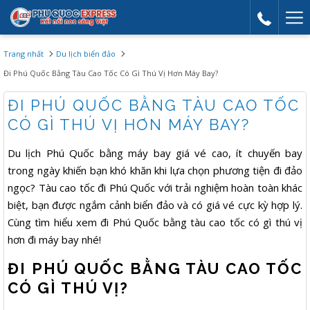
Mor
link
Trang nhất
Du lịch biển đảo
Đi Phú Quốc Bằng Tàu Cao Tốc Có Gì Thú Vị Hơn Máy Bay?
ĐI PHÚ QUỐC BẰNG TÀU CAO TỐC
CÓ GÌ THÚ VỊ HƠN MÁY BAY?
Du lịch Phú Quốc bằng máy bay giá vé cao, ít chuyến bay
trong ngày khiến bạn khó khăn khi lựa chọn phương tiện đi đảo
ngọc? Tàu cao tốc đi Phú Quốc với trải nghiệm hoàn toàn khác
biệt, bạn được ngắm cảnh biển đảo và có giá vé cực kỳ hợp lý.
Cùng tìm hiểu xem đi Phú Quốc bằng tàu cao tốc có gì thú vị
hơn đi máy bay nhé!
ĐI PHÚ QUỐC BẰNG TÀU CAO TỐC
CÓ GÌ THÚ VỊ?