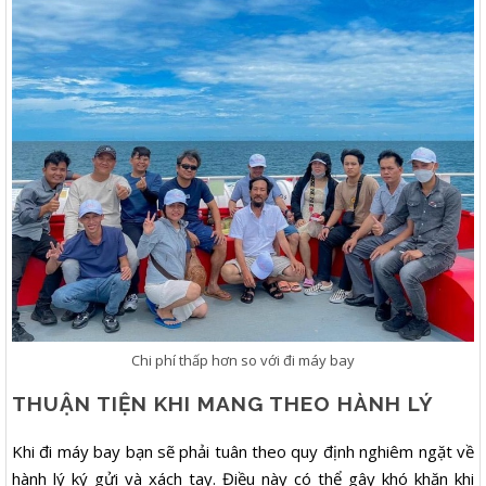
Chi phí thấp hơn so với đi máy bay
THUẬN TIỆN KHI MANG THEO HÀNH LÝ
Khi đi máy bay bạn sẽ phải tuân theo quy định nghiêm ngặt về
hành lý ký gửi và xách tay. Điều này có thể gây khó khăn khi