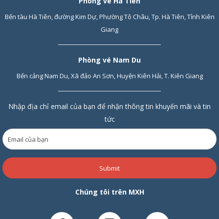
Phòng vé Hà Tiên
Bến tàu Hà Tiên, đường Kim Dự, Phường Tô Châu, Tp. Hà Tiên, Tỉnh Kiên
Giang
Phòng vé Nam Du
Bến cảng Nam Du, Xã đảo An Sơn, Huyện Kiên Hải, T. Kiên Giang
Nhập địa chỉ email của bạn để nhận thông tin khuyến mãi và tin
tức
Submit
Chúng tôi trên MXH