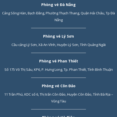
Phòng vé Đà Nẵng
Cảng Sông Hàn, Bạch Đằng, Phường Thạch Thang, Quận Hải Châu, Tp Đà
Nẵng
Phòng vé Lý Sơn
Cầu cảng Lý Sơn, Xã An Vĩnh, Huyện Lý Sơn, Tỉnh Quảng Ngãi
Phòng vé Phan Thiết
Số 175 Võ Thị Sáu, KP6, P. Hưng Long, Tp. Phan Thiết, Tỉnh Bình Thuận
Phòng vé Côn Đảo
11 Trần Phú, KDC số 6, Thị trấn Côn Đảo, Huyện Côn Đảo, Tỉnh Bà Rịa –
Vũng Tàu