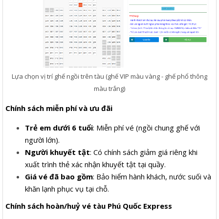
Lựa chọn vị trí ghế ngồi trên tàu (ghế VIP màu vàng - ghế phổ thông
màu trắng)
Chính sách miễn phí và ưu đãi
Trẻ em dưới 6 tuổi
: Miễn phí vé (ngồi chung ghế với
người lớn).
Người khuyết tật
: Có chính sách giảm giá riêng khi
xuất trình thẻ xác nhận khuyết tật tại quầy.
Giá vé đã bao gồm
: Bảo hiểm hành khách, nước suối và
khăn lạnh phục vụ tại chỗ.
Chính sách hoàn/huỷ vé tàu Phú Quốc Express