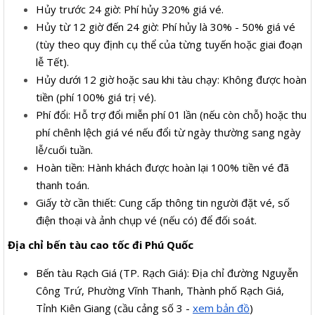
Hủy trước 24 giờ: Phí hủy 320% giá vé.
Hủy từ 12 giờ đến 24 giờ: Phí hủy là 30% - 50% giá vé
(tùy theo quy định cụ thể của từng tuyến hoặc giai đoạn
lễ Tết).
Hủy dưới 12 giờ hoặc sau khi tàu chạy: Không được hoàn
tiền (phí 100% giá trị vé).
Phí đổi: Hỗ trợ đổi miễn phí 01 lần (nếu còn chỗ) hoặc thu
phí chênh lệch giá vé nếu đổi từ ngày thường sang ngày
lễ/cuối tuần.
Hoàn tiền: Hành khách được hoàn lại 100% tiền vé đã
thanh toán.
Giấy tờ cần thiết: Cung cấp thông tin người đặt vé, số
điện thoại và ảnh chụp vé (nếu có) để đối soát.
Địa chỉ bến tàu cao tốc đi Phú Quốc
Bến tàu Rạch Giá (TP. Rạch Giá): Địa chỉ đường Nguyễn
Công Trứ, Phường Vĩnh Thanh, Thành phố Rạch Giá,
Tỉnh Kiên Giang (cầu cảng số 3 -
xem bản đồ
)