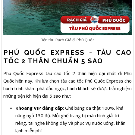
Bến tàu Rạch Giá đi Phú Quốc
PHÚ QUỐC EXPRESS - TÀU CAO
TỐC 2 THÂN CHUẨN 5 SAO
Phú Quốc Express tàu cao tốc 2 thân hiện đại nhất đi Phú
Quốc hiện nay. Khi lựa chọn tàu cao tốc Phú Quốc Express cho
hành trình khám phá đảo ngọc, hành khách sẽ được trải nghiệm
những tiện ích hiện đại 5 sao như:
Khoang VIP đẳng cấp
: Ghế bằng da thật 100%, khả
năng ngả 130 độ. Mỗi ghế trang bị màn hình giải trí
riêng, tai nghe không dây và phục vụ nước uống, khăn
lạnh miễn phí.