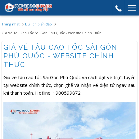
Mor
link
Trang nhất
Du lịch biển đảo
Giá Vé Tàu Cao Tốc Sài Gòn Phú Quốc - Website Chính Thức
GIÁ VÉ TÀU CAO TỐC SÀI GÒN
PHÚ QUỐC - WEBSITE CHÍNH
THỨC
Giá vé tàu cao tốc Sài Gòn Phú Quốc và cách đặt vé trực tuyến
tại website chính thức, chọn ghế và nhận vé điện tử ngay sau
khi thanh toán. Hotline: 1900599872.