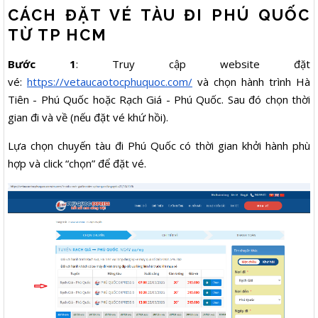
CÁCH ĐẶT VÉ TÀU ĐI PHÚ QUỐC
TỪ TP HCM
Bước 1
: Truy cập website đặt
vé:
https://vetaucaotocphuquoc.com/
và chọn hành trình Hà
Tiên - Phú Quốc hoặc Rạch Giá - Phú Quốc. Sau đó chọn thời
gian đi và về (nếu đặt vé khứ hồi).
Lựa chọn chuyến tàu đi Phú Quốc có thời gian khởi hành phù
hợp và click “chọn” để đặt vé.