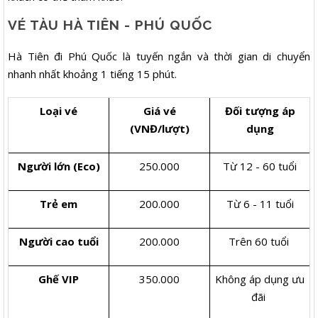
VÉ TÀU HÀ TIÊN - PHÚ QUỐC
Hà Tiên đi Phú Quốc là tuyến ngắn và thời gian di chuyển
nhanh nhất khoảng 1 tiếng 15 phút.
Loại vé
Giá vé
Đối tượng áp
(VNĐ/lượt)
dụng
Người lớn (Eco)
250.000
Từ 12 - 60 tuổi
Trẻ em
200.000
Từ 6 - 11 tuổi
Người cao tuổi
200.000
Trên 60 tuổi
Ghế VIP
350.000
Không áp dụng ưu
đãi