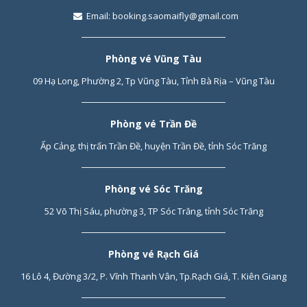
Email:
booking.saomaifly@gmail.com
Phòng vé Vũng Tàu
09 Hạ Long, Phường 2, Tp Vũng Tàu, Tỉnh Bà Rịa – Vũng Tàu
Phòng vé Trần Đề
Ấp Cảng, thị trấn Trần Đề, huyện Trần Đề, tỉnh Sóc Trăng
Phòng vé Sóc Trăng
52 Võ Thị Sáu, phường 3, TP Sóc Trăng, tỉnh Sóc Trăng
Phòng vé Rạch Giá
16 Lô 4, Đường 3/2, P. Vĩnh Thanh Vân, Tp.Rạch Giá, T. Kiên Giang