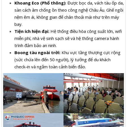
Khoang Eco (Phổ thông)
: Được bọc da, vách tàu ốp da,
sàn cách âm chống ồn theo công nghệ Châu Âu. Ghế ngồi
nệm êm ái, không gian để chân thoải mái như trên máy
bay.
Tiện ích hiện đại:
Hệ thống điều hòa công suất lớn, wifi
miễn phí, nhà vệ sinh sạch sẽ và hệ thống camera hành
trình đảm bảo an ninh.
Boong tàu ngoài trời:
Khu vực tầng thượng cực rộng
(sức chứa lên đến 50 người), lý tưởng để du khách
check-in và ngắm toàn cảnh biển đảo.