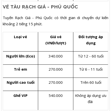
VÉ TÀU RẠCH GIÁ - PHÚ QUỐC
Tuyến Rạch Giá - Phú Quốc có thời gian di chuyển dự kiến
khoảng 2 tiếng 15 phút.
Loại vé
Giá vé
Đối tượng áp
(VNĐ/lượt)
dụng
Người lớn (Eco)
340.000
Từ 12 - 60 tuổi
Trẻ em
270.000
Từ 6 - 11 tuổi
Người cao tuổi
270.000
Trên 60 tuổi
Ghế VIP
540.000
Không áp dụng ưu
đãi