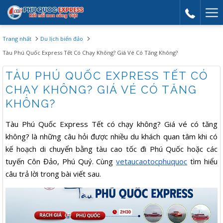
Mor
link
Trang nhất
Du lịch biển đảo
Tàu Phú Quốc Express Tết Có Chạy Không? Giá Vé Có Tăng Không?
TÀU PHÚ QUỐC EXPRESS TẾT CÓ
CHẠY KHÔNG? GIÁ VÉ CÓ TĂNG
KHÔNG?
Tàu Phú Quốc Express Tết có chạy không? Giá vé có tăng
không? là những câu hỏi được nhiều du khách quan tâm khi có
kế hoạch di chuyển bằng tàu cao tốc đi Phú Quốc hoặc các
tuyến Côn Đảo, Phú Quý. Cùng
vetaucaotocphuquoc
tìm hiểu
câu trả lời trong bài viết sau.