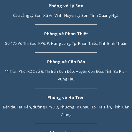
Phòng vé Lý Sơn
Cầu cảng Lý Sơn, Xã An Vĩnh, Huyện Lý Sơn, Tỉnh Quảng Ngãi
Phòng vé Phan Thiết
Số 175 Võ Thị Sáu, KP6, P. Hưng Long, Tp. Phan Thiết, Tỉnh Bình Thuận
Phòng vé Côn Đảo
11 Trần Phú, KDC số 6, Thị trấn Côn Đảo, Huyện Côn Đảo, Tỉnh Bà Rịa –
Vũng Tàu
Phòng vé Hà Tiên
Bến tàu Hà Tiên, đường Kim Dự, Phường Tô Châu, Tp. Hà Tiên, Tỉnh Kiên
Giang