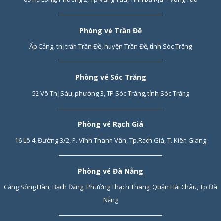
Phòng vé Trần Đề
Ấp Cảng, thị trấn Trần Đề, huyện Trần Đề, tỉnh Sóc Trăng
Phòng vé Sóc Trăng
52 Võ Thị Sáu, phường 3, TP Sóc Trăng, tỉnh Sóc Trăng
Phòng vé Rạch Giá
16 Lô 4, Đường 3/2, P. Vĩnh Thanh Vân, Tp.Rạch Giá, T. Kiên Giang
Phòng vé Đà Nẵng
Cảng Sông Hàn, Bạch Đằng, Phường Thạch Thang, Quận Hải Châu, Tp Đà
Nẵng