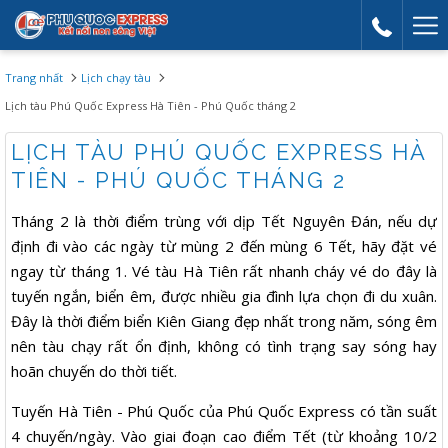
Mor
link
Trang nhất
Lịch chạy tàu
Lịch tàu Phú Quốc Express Hà Tiên - Phú Quốc tháng 2
LỊCH TÀU PHÚ QUỐC EXPRESS HÀ
TIÊN - PHÚ QUỐC THÁNG 2
Tháng 2 là thời điểm trùng với dịp Tết Nguyên Đán, nếu dự
định đi vào các ngày từ mùng 2 đến mùng 6 Tết, hãy đặt vé
ngay từ tháng 1. Vé tàu Hà Tiên rất nhanh cháy vé do đây là
tuyến ngắn, biển êm, được nhiều gia đình lựa chọn đi du xuân.
Đây là thời điểm biển Kiên Giang đẹp nhất trong năm, sóng êm
nên tàu chạy rất ổn định, không có tình trạng say sóng hay
hoãn chuyến do thời tiết.
Tuyến Hà Tiên - Phú Quốc của Phú Quốc Express có tần suất
4 chuyến/ngày. Vào giai đoạn cao điểm Tết (từ khoảng 10/2