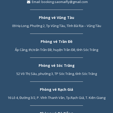
Email:
booking.saomaifly@gmail.com
Phòng vé Vũng Tàu
09 Hạ Long, Phường 2, Tp Vũng Tàu, Tỉnh Bà Rịa – Vũng Tàu
Phòng vé Trần Đề
Ấp Cảng, thị trấn Trần Đề, huyện Trần Đề, tỉnh Sóc Trăng
Phòng vé Sóc Trăng
52 Võ Thị Sáu, phường 3, TP Sóc Trăng, tỉnh Sóc Trăng
Phòng vé Rạch Giá
16 Lô 4, Đường 3/2, P. Vĩnh Thanh Vân, Tp.Rạch Giá, T. Kiên Giang