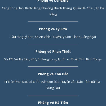
Phòng vé Đà Nẵng
Cảng Sông Hàn, Bạch Đằng, Phường Thạch Thang, Quận Hải Châu, Tp Đà
Nẵng
Phòng vé Lý Sơn
Cầu cảng Lý Sơn, Xã An Vĩnh, Huyện Lý Sơn, Tỉnh Quảng Ngãi
Phòng vé Phan Thiết
Số 175 Võ Thị Sáu, KP6, P. Hưng Long, Tp. Phan Thiết, Tỉnh Bình Thuận
Phòng vé Côn Đảo
11 Trần Phú, KDC số 6, Thị trấn Côn Đảo, Huyện Côn Đảo, Tỉnh Bà Rịa –
Vũng Tàu
Phòng vé Hà Tiên