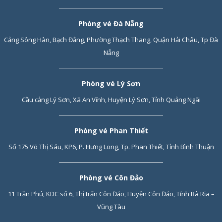
Phòng vé Đà Nẵng
Cảng Sông Hàn, Bạch Đằng, Phường Thạch Thang, Quận Hải Châu, Tp Đà
Nẵng
Phòng vé Lý Sơn
Cầu cảng Lý Sơn, Xã An Vĩnh, Huyện Lý Sơn, Tỉnh Quảng Ngãi
Phòng vé Phan Thiết
Số 175 Võ Thị Sáu, KP6, P. Hưng Long, Tp. Phan Thiết, Tỉnh Bình Thuận
Phòng vé Côn Đảo
11 Trần Phú, KDC số 6, Thị trấn Côn Đảo, Huyện Côn Đảo, Tỉnh Bà Rịa –
Vũng Tàu