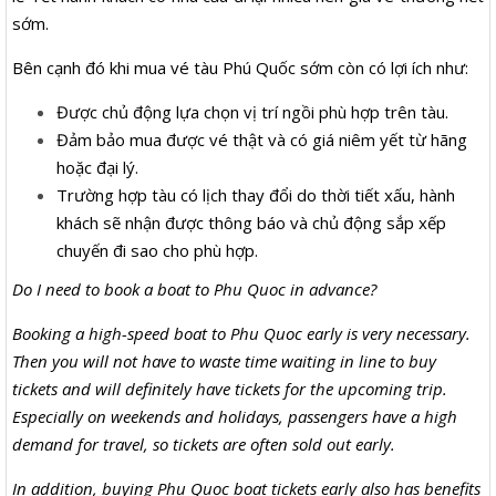
sớm.
Bên cạnh đó khi mua vé tàu Phú Quốc sớm còn có lợi ích như:
Được chủ động lựa chọn vị trí ngồi phù hợp trên tàu.
Đảm bảo mua được vé thật và có giá niêm yết từ hãng
hoặc đại lý.
Trường hợp tàu có lịch thay đổi do thời tiết xấu, hành
khách sẽ nhận được thông báo và chủ động sắp xếp
chuyến đi sao cho phù hợp.
Do I need to book a boat to Phu Quoc in advance?
Booking a high-speed boat to Phu Quoc early is very necessary.
Then you will not have to waste time waiting in line to buy
tickets and will definitely have tickets for the upcoming trip.
Especially on weekends and holidays, passengers have a high
demand for travel, so tickets are often sold out early.
In addition, buying Phu Quoc boat tickets early also has benefits