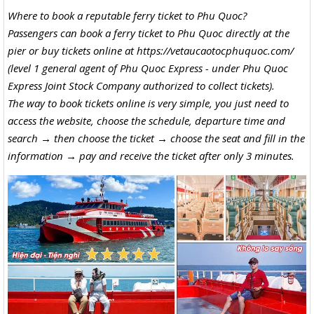
Where to book a reputable ferry ticket to Phu Quoc?
Passengers can book a ferry ticket to Phu Quoc directly at the
pier or buy tickets online at https://vetaucaotocphuquoc.com/
(level 1 general agent of Phu Quoc Express - under Phu Quoc
Express Joint Stock Company authorized to collect tickets).
The way to book tickets online is very simple, you just need to
access the website, choose the schedule, departure time and
search → then choose the ticket → choose the seat and fill in the
information → pay and receive the ticket after only 3 minutes.