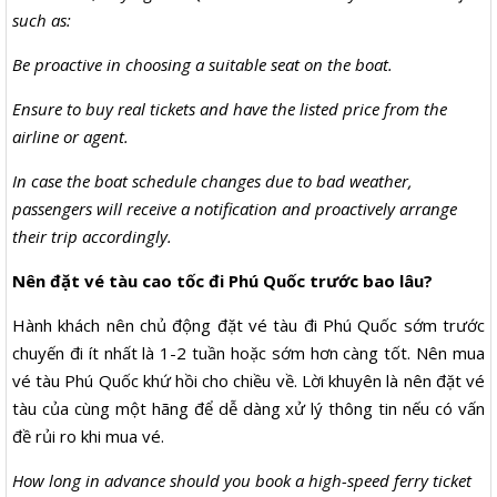
such as:
Be proactive in choosing a suitable seat on the boat.
Ensure to buy real tickets and have the listed price from the
airline or agent.
In case the boat schedule changes due to bad weather,
passengers will receive a notification and proactively arrange
their trip accordingly.
Nên đặt vé tàu cao tốc đi Phú Quốc trước bao lâu?
Hành khách nên chủ động đặt vé tàu đi Phú Quốc sớm trước
chuyến đi ít nhất là 1-2 tuần hoặc sớm hơn càng tốt. Nên mua
vé tàu Phú Quốc khứ hồi cho chiều về. Lời khuyên là nên đặt vé
tàu của cùng một hãng để dễ dàng xử lý thông tin nếu có vấn
đề rủi ro khi mua vé.
How long in advance should you book a high-speed ferry ticket