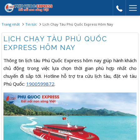
Mor
link
Trang nhất
Tin tức
Lịch Chạy Tàu Phú Quốc Express Hôm Nay
LỊCH CHẠY TÀU PHÚ QUỐC
EXPRESS HÔM NAY
Thông tin lịch tàu Phú Quốc Express hôm nay giúp hành khách
chủ động trong việc lựa chọn thời gian phù hợp nhất cho
chuyến đi sắp tới. Hotline hỗ trợ tra cứu lịch tàu, đặt vé tàu
Phú Quốc:
1900599872
.