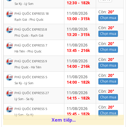
12:30 - 182k
Sa Kỳ - Lý Sơn
+
Còn:
20
11/08/2026
PHÚ QUỐC EXPRESS 18
Chọn mua
13:00 - 315k
Rạch Giá - Phú Quốc
+
Còn:
20
11/08/2026
PHÚ QUỐC EXPRESS 8
Chọn mua
13:20 - 315k
Phú Quốc - Rạch Giá
+
Còn:
20
11/08/2026
PHÚ QUỐC EXPRESS 7
Chọn mua
13:45 - 216k
Hà Tiên - Phú Quốc
+
Còn:
20
11/08/2026
PHÚ QUỐC EXPRESS 9
Chọn mua
14:00 - 216k
Phú Quốc - Hà Tiên
+
Còn:
20
11/08/2026
PHÚ QUỐC EXPRESS 5
Chọn mua
14:00 - 182k
Sa Kỳ - Lý Sơn
+
Còn:
20
11/08/2026
PHÚ QUỐC EXPRESS 27
Chọn mua
14:15 - 182k
Lý Sơn - Sa Kỳ
+
Còn:
20
11/08/2026
PHÚ QUỐC EXPRESS 5
Chọn mua
15:45 - 182k
Lý Sơn - Sa Kỳ
Xem tiếp...