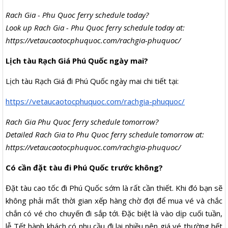
Rach Gia - Phu Quoc ferry schedule today?
Look up Rach Gia - Phu Quoc ferry schedule today at:
https://vetaucaotocphuquoc.com/rachgia-phuquoc/
Lịch tàu Rạch Giá Phú Quốc ngày mai?
Lịch tàu Rạch Giá đi Phú Quốc ngày mai chi tiết tại:
https://vetaucaotocphuquoc.com/rachgia-phuquoc/
Rach Gia Phu Quoc ferry schedule tomorrow?
Detailed Rach Gia to Phu Quoc ferry schedule tomorrow at:
https://vetaucaotocphuquoc.com/rachgia-phuquoc/
Có cần đặt tàu đi Phú Quốc trước không?
Đặt tàu cao tốc đi Phú Quốc sớm là rất cần thiết. Khi đó bạn sẽ
không phải mất thời gian xếp hàng chờ đợi để mua vé và chắc
chắn có vé cho chuyến đi sắp tới. Đặc biệt là vào dịp cuối tuần,
lễ Tết hành khách có nhu cầu đi lại nhiều nên giá vé thường hết