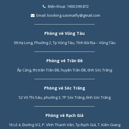
Điện thoại:
1900.599.872
Email:
booking.saomaifly@gmail.com
Phòng vé Vũng Tàu
09 Hạ Long, Phường 2, Tp Vũng Tàu, Tỉnh Bà Rịa – Vũng Tàu
Phòng vé Trần Đề
Ấp Cảng, thị trấn Trần Đề, huyện Trần Đề, tỉnh Sóc Trăng
Phòng vé Sóc Trăng
52 Võ Thị Sáu, phường 3, TP Sóc Trăng, tỉnh Sóc Trăng
Phòng vé Rạch Giá
16 Lô 4, Đường 3/2, P. Vĩnh Thanh Vân, Tp.Rạch Giá, T. Kiên Giang