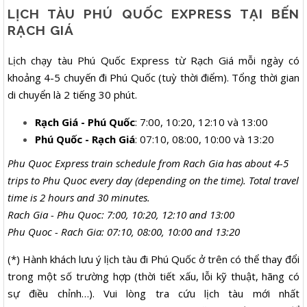
LỊCH TÀU PHÚ QUỐC EXPRESS TẠI BẾN
RẠCH GIÁ
Lịch chạy tàu Phú Quốc Express từ Rạch Giá mỗi ngày có
khoảng 4-5 chuyến đi Phú Quốc (tuỳ thời điểm). Tổng thời gian
di chuyển là 2 tiếng 30 phút.
Rạch Giá - Phú Quốc
: 7:00, 10:20, 12:10 và 13:00
Phú Quốc - Rạch Giá
: 07:10, 08:00, 10:00 và 13:20
Phu Quoc Express train schedule from Rach Gia has about 4-5
trips to Phu Quoc every day (depending on the time). Total travel
time is 2 hours and 30 minutes.
Rach Gia - Phu Quoc: 7:00, 10:20, 12:10 and 13:00
Phu Quoc - Rach Gia: 07:10, 08:00, 10:00 and 13:20
(*) Hành khách lưu ý lịch tàu đi Phú Quốc ở trên có thể thay đổi
trong một số trường hợp (thời tiết xấu, lỗi kỹ thuật, hãng có
sự điều chỉnh…). Vui lòng tra cứu lịch tàu mới nhất