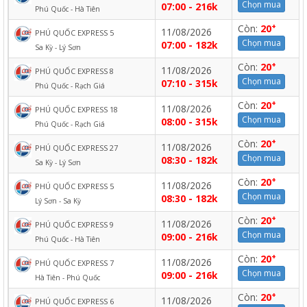
Chọn mua
07:00 - 216k
Phú Quốc - Hà Tiên
+
Còn:
20
11/08/2026
PHÚ QUỐC EXPRESS 5
Chọn mua
07:00 - 182k
Sa Kỳ - Lý Sơn
+
Còn:
20
11/08/2026
PHÚ QUỐC EXPRESS 8
Chọn mua
07:10 - 315k
Phú Quốc - Rạch Giá
+
Còn:
20
11/08/2026
PHÚ QUỐC EXPRESS 18
Chọn mua
08:00 - 315k
Phú Quốc - Rạch Giá
+
Còn:
20
11/08/2026
PHÚ QUỐC EXPRESS 27
Chọn mua
08:30 - 182k
Sa Kỳ - Lý Sơn
+
Còn:
20
11/08/2026
PHÚ QUỐC EXPRESS 5
Chọn mua
08:30 - 182k
Lý Sơn - Sa Kỳ
+
Còn:
20
11/08/2026
PHÚ QUỐC EXPRESS 9
Chọn mua
09:00 - 216k
Phú Quốc - Hà Tiên
+
Còn:
20
11/08/2026
PHÚ QUỐC EXPRESS 7
Chọn mua
09:00 - 216k
Hà Tiên - Phú Quốc
+
Còn:
20
11/08/2026
PHÚ QUỐC EXPRESS 6