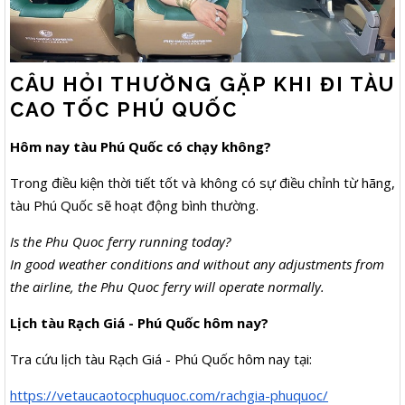
CÂU HỎI THƯỜNG GẶP KHI ĐI TÀU
CAO TỐC PHÚ QUỐC
Hôm nay tàu Phú Quốc có chạy không?
Trong điều kiện thời tiết tốt và không có sự điều chỉnh từ hãng,
tàu Phú Quốc sẽ hoạt động bình thường.
Is the Phu Quoc ferry running today?
In good weather conditions and without any adjustments from
the airline, the Phu Quoc ferry will operate normally.
Lịch tàu Rạch Giá - Phú Quốc hôm nay?
Tra cứu lịch tàu Rạch Giá - Phú Quốc hôm nay tại:
https://vetaucaotocphuquoc.com/rachgia-phuquoc/