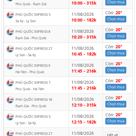
Chọn mua
10:00 - 315k
Phú Quốc - Rạch Giá
+
Còn:
20
11/08/2026
PHÚ QUỐC EXPRESS 5
Chọn mua
10:00 - 182k
Sa Kỳ - Lý Sơn
+
Còn:
20
11/08/2026
PHÚ QUỐC EXPRESS 8
Chọn mua
10:20 - 315k
Rạch Giá - Phú Quốc
+
Còn:
20
11/08/2026
PHÚ QUỐC EXPRESS 27
Chọn mua
10:45 - 182k
Lý Sơn - Sa Kỳ
+
Còn:
20
11/08/2026
PHÚ QUỐC EXPRESS 9
Chọn mua
11:45 - 216k
Hà Tiên - Phú Quốc
+
Còn:
20
11/08/2026
PHÚ QUỐC EXPRESS 7
Chọn mua
11:45 - 216k
Phú Quốc - Hà Tiên
+
Còn:
20
11/08/2026
PHÚ QUỐC EXPRESS 18
Chọn mua
12:10 - 315k
Rạch Giá - Phú Quốc
+
Còn:
20
11/08/2026
PHÚ QUỐC EXPRESS 5
Chọn mua
12:15 - 182k
Lý Sơn - Sa Kỳ
11/08/2026
PHÚ QUỐC EXPRESS 27
Hết vé