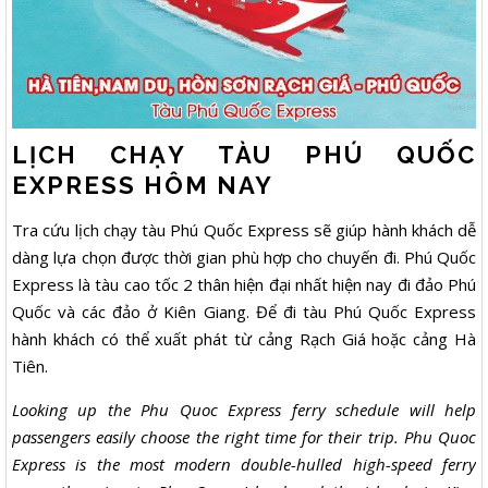
LỊCH CHẠY TÀU PHÚ QUỐC
EXPRESS HÔM NAY
Tra cứu lịch chạy tàu Phú Quốc Express sẽ giúp hành khách dễ
dàng lựa chọn được thời gian phù hợp cho chuyến đi. Phú Quốc
Express là tàu cao tốc 2 thân hiện đại nhất hiện nay đi đảo Phú
Quốc và các đảo ở Kiên Giang. Để đi tàu Phú Quốc Express
hành khách có thể xuất phát từ cảng Rạch Giá hoặc cảng Hà
Tiên.
Looking up the Phu Quoc Express ferry schedule will help
passengers easily choose the right time for their trip. Phu Quoc
Express is the most modern double-hulled high-speed ferry