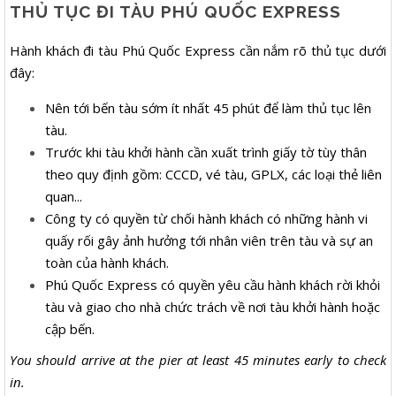
THỦ TỤC ĐI TÀU PHÚ QUỐC EXPRESS
Hành khách đi tàu Phú Quốc Express cần nắm rõ thủ tục dưới
đây:
Nên tới bến tàu sớm ít nhất 45 phút để làm thủ tục lên
tàu.
Trước khi tàu khởi hành cần xuất trình giấy tờ tùy thân
theo quy định gồm: CCCD, vé tàu, GPLX, các loại thẻ liên
quan...
Công ty có quyền từ chối hành khách có những hành vi
quấy rối gây ảnh hưởng tới nhân viên trên tàu và sự an
toàn của hành khách.
Phú Quốc Express có quyền yêu cầu hành khách rời khỏi
tàu và giao cho nhà chức trách về nơi tàu khởi hành hoặc
cập bến.
You should arrive at the pier at least 45 minutes early to check
in.