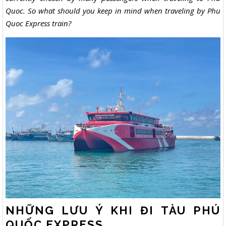
Quoc. So what should you keep in mind when traveling by Phu
Quoc Express train?
NHỮNG LƯU Ý KHI ĐI TÀU PHÚ
QUỐC EXPRESS