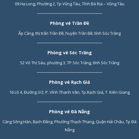
09 Hạ Long, Phường 2, Tp Vũng Tàu, Tỉnh Bà Rịa – Vũng Tàu
Phòng vé Trần Đề
Ấp Cảng, thị trấn Trần Đề, huyện Trần Đề, tỉnh Sóc Trăng
Phòng vé Sóc Trăng
52 Võ Thị Sáu, phường 3, TP Sóc Trăng, tỉnh Sóc Trăng
Phòng vé Rạch Giá
16 Lô 4, Đường 3/2, P. Vĩnh Thanh Vân, Tp.Rạch Giá, T. Kiên Giang
Phòng vé Đà Nẵng
Cảng Sông Hàn, Bạch Đằng, Phường Thạch Thang, Quận Hải Châu, Tp Đà
Nẵng