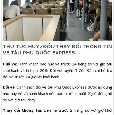
THỦ TỤC HUỶ/ĐỔI/THAY ĐỔI THÔNG TIN
VÉ TÀU PHÚ QUỐC EXPRESS
Huỷ vé
: Hành khách báo huỷ vé trước 24 tiếng so với giờ tàu
khởi hành và tính phí 20%. Đối với tuyến đi Côn Đảo chỉ hỗ trợ
đổi vé trước 24 giờ khi khởi hành.
Đổi vé
: Chính sách đổi vé tàu Phú Quốc Express được áp dụng
như huỷ vé và hành khách nên báo trước ít nhất 2 giờ đồng hồ
so với giờ tàu chạy.
Thay đổi thông tin
: Liên hệ trước 2 tiếng so với giờ khởi