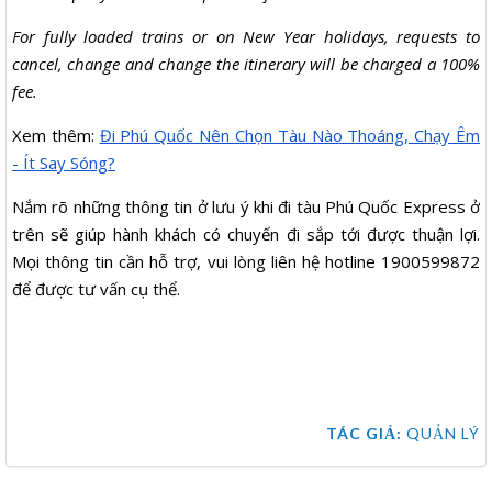
For fully loaded trains or on New Year holidays, requests to
cancel, change and change the itinerary will be charged a 100%
fee.
Xem thêm:
Đi Phú Quốc Nên Chọn Tàu Nào Thoáng, Chạy Êm
- Ít Say Sóng?
Nắm rõ những thông tin ở lưu ý khi đi tàu Phú Quốc Express ở
trên sẽ giúp hành khách có chuyến đi sắp tới được thuận lợi.
Mọi thông tin cần hỗ trợ, vui lòng liên hệ hotline 1900599872
để được tư vấn cụ thể.
TÁC GIẢ:
QUẢN LÝ