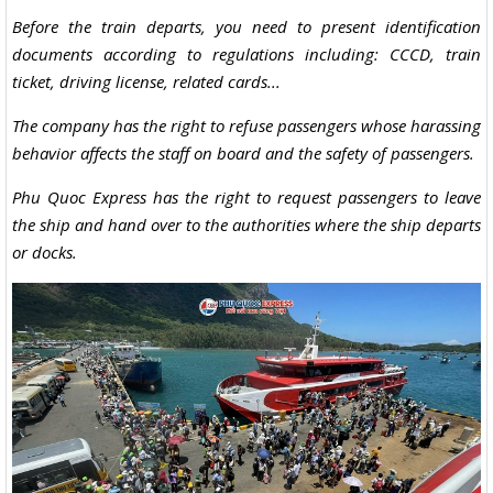
Before the train departs, you need to present identification
documents according to regulations including: CCCD, train
ticket, driving license, related cards...
The company has the right to refuse passengers whose harassing
behavior affects the staff on board and the safety of passengers.
Phu Quoc Express has the right to request passengers to leave
the ship and hand over to the authorities where the ship departs
or docks.