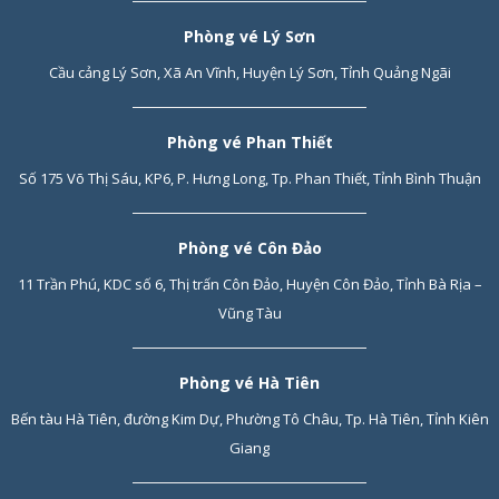
Phòng vé Lý Sơn
Cầu cảng Lý Sơn, Xã An Vĩnh, Huyện Lý Sơn, Tỉnh Quảng Ngãi
Phòng vé Phan Thiết
Số 175 Võ Thị Sáu, KP6, P. Hưng Long, Tp. Phan Thiết, Tỉnh Bình Thuận
Phòng vé Côn Đảo
11 Trần Phú, KDC số 6, Thị trấn Côn Đảo, Huyện Côn Đảo, Tỉnh Bà Rịa –
Vũng Tàu
Phòng vé Hà Tiên
Bến tàu Hà Tiên, đường Kim Dự, Phường Tô Châu, Tp. Hà Tiên, Tỉnh Kiên
Giang