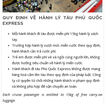
QUY ĐỊNH VỀ HÀNH LÝ TÀU PHÚ QUỐC
EXPRESS
Mỗi hành khách đi tàu được miễn phí 15kg hành lý xách
tay.
Trường hợp hành lý vượt mức miễn cước theo quy định,
hành khách cần trả cước phí.
Trẻ em được miễn phí vé và ngồi cùng người lớn, không
được hưởng tiêu chuẩn về hành lý miễn cước.
Hành khách đi tàu Phú Quốc Express không được mang
hàng hoá cấm lên tàu theo quy định của pháp luật. Công
ty có quyền từ chối những hành khách vi phạm quy định
và không phù hợp để vận chuyển an toàn.
Each cruise passenger is entitled to 15kg of free carry-on
luggage.