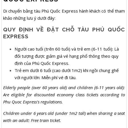
Di chuyển bằng tàu Phú Quốc Express hành khách có thể tham
khảo những lưu ý dưới đây:
QUY ĐỊNH VỀ ĐẶT CHỖ TÀU PHÚ QUỐC
EXPRESS
Người cao tuổi (trên 60 tuổi) và trẻ em (6-11 tuổi): Là
đối tượng được giảm giá vé hạng phổ thông theo quy
định của Phú Quốc Express.
Trẻ em dưới 6 tuổi (cao dưới 1m2) khi ngồi chung ghế
với người lớn: Miễn phí vé đi tàu.
Elderly people (over 60 years old) and children (6-11 years old):
Are eligible for discounted economy class tickets according to
Phu Quoc Express's regulations.
Children under 6 years old (under 1m2 tall) when sharing a seat
with an adult: Free train ticket.