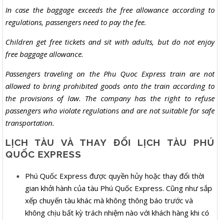
In case the baggage exceeds the free allowance according to
regulations, passengers need to pay the fee.
Children get free tickets and sit with adults, but do not enjoy
free baggage allowance.
Passengers traveling on the Phu Quoc Express train are not
allowed to bring prohibited goods onto the train according to
the provisions of law. The company has the right to refuse
passengers who violate regulations and are not suitable for safe
transportation.
LỊCH TÀU VÀ THAY ĐỔI LỊCH TÀU PHÚ
QUỐC EXPRESS
Phú Quốc Express được quyền hủy hoặc thay đổi thời
gian khởi hành của tàu Phú Quốc Express. Cũng như sắp
xếp chuyến tàu khác mà không thông báo trước và
không chịu bất kỳ trách nhiệm nào với khách hàng khi có