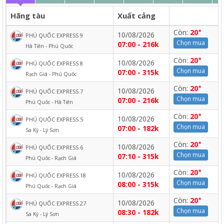
Hãng tàu
Xuất cảng
+
Còn:
20
10/08/2026
PHÚ QUỐC EXPRESS 9
Chọn mua
07:00 - 216k
Hà Tiên - Phú Quốc
+
Còn:
20
10/08/2026
PHÚ QUỐC EXPRESS 8
Chọn mua
07:00 - 315k
Rạch Giá - Phú Quốc
+
Còn:
20
10/08/2026
PHÚ QUỐC EXPRESS 7
Chọn mua
07:00 - 216k
Phú Quốc - Hà Tiên
+
Còn:
20
10/08/2026
PHÚ QUỐC EXPRESS 5
Chọn mua
07:00 - 182k
Sa Kỳ - Lý Sơn
+
Còn:
20
10/08/2026
PHÚ QUỐC EXPRESS 6
Chọn mua
07:10 - 315k
Phú Quốc - Rạch Giá
+
Còn:
20
10/08/2026
PHÚ QUỐC EXPRESS 18
Chọn mua
08:00 - 315k
Phú Quốc - Rạch Giá
+
Còn:
20
10/08/2026
PHÚ QUỐC EXPRESS 27
Chọn mua
08:30 - 182k
Sa Kỳ - Lý Sơn