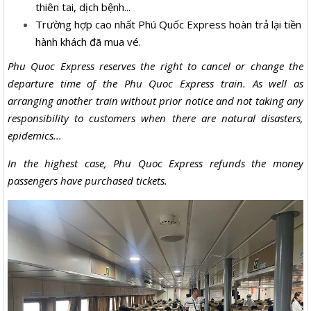
thiên tai, dịch bệnh...
Trường hợp cao nhất Phú Quốc Express hoàn trả lại tiền
hành khách đã mua vé.
Phu Quoc Express reserves the right to cancel or change the
departure time of the Phu Quoc Express train. As well as
arranging another train without prior notice and not taking any
responsibility to customers when there are natural disasters,
epidemics...
In the highest case, Phu Quoc Express refunds the money
passengers have purchased tickets.