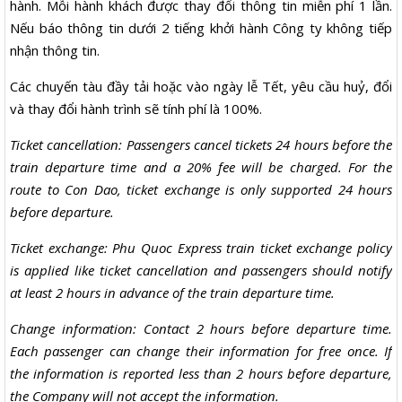
hành. Mỗi hành khách được thay đổi thông tin miễn phí 1 lần.
Nếu báo thông tin dưới 2 tiếng khởi hành Công ty không tiếp
nhận thông tin.
Các chuyến tàu đầy tải hoặc vào ngày lễ Tết, yêu cầu huỷ, đổi
và thay đổi hành trình sẽ tính phí là 100%.
Ticket cancellation: Passengers cancel tickets 24 hours before the
train departure time and a 20% fee will be charged. For the
route to Con Dao, ticket exchange is only supported 24 hours
before departure.
Ticket exchange: Phu Quoc Express train ticket exchange policy
is applied like ticket cancellation and passengers should notify
at least 2 hours in advance of the train departure time.
Change information: Contact 2 hours before departure time.
Each passenger can change their information for free once. If
the information is reported less than 2 hours before departure,
the Company will not accept the information.