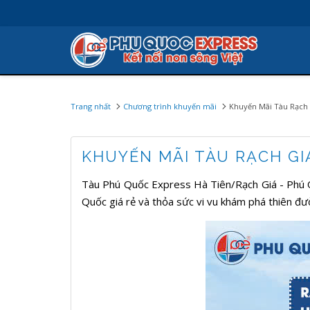
Trang nhất
Chương trình khuyến mãi
Khuyến Mãi Tàu Rạch 
KHUYẾN MÃI TÀU RẠCH GIÁ
Tàu Phú Quốc Express Hà Tiên/Rạch Giá - Phú Qu
Quốc giá rẻ và thỏa sức vi vu khám phá thiên đư