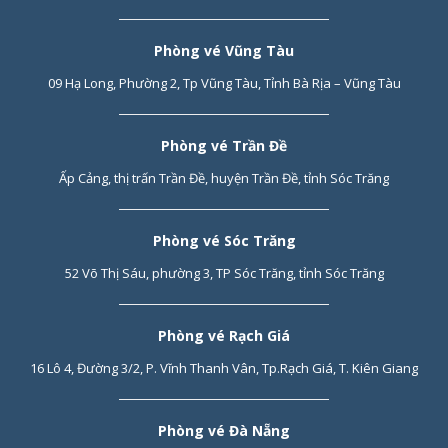
Phòng vé Vũng Tàu
09 Hạ Long, Phường 2, Tp Vũng Tàu, Tỉnh Bà Rịa – Vũng Tàu
Phòng vé Trần Đề
Ấp Cảng, thị trấn Trần Đề, huyện Trần Đề, tỉnh Sóc Trăng
Phòng vé Sóc Trăng
52 Võ Thị Sáu, phường 3, TP Sóc Trăng, tỉnh Sóc Trăng
Phòng vé Rạch Giá
16 Lô 4, Đường 3/2, P. Vĩnh Thanh Vân, Tp.Rạch Giá, T. Kiên Giang
Phòng vé Đà Nẵng