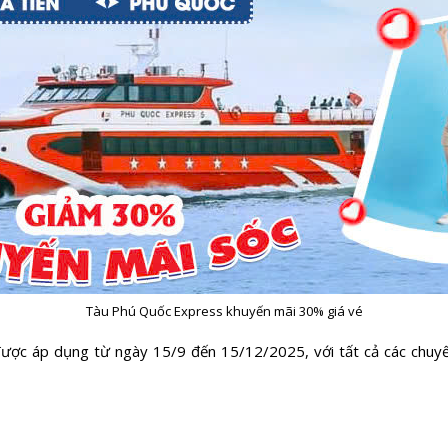
Tàu Phú Quốc Express khuyến mãi 30% giá vé
được áp dụng từ ngày 15/9 đến 15/12/2025, với tất cả các chuy