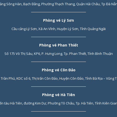
ảng Sông Hàn, Bạch Đằng, Phường Thạch Thang, Quận Hải Châu, Tp Đà Nẵ
Phòng vé Lý Sơn
Cầu cảng Lý Sơn, Xã An Vĩnh, Huyện Lý Sơn, Tỉnh Quảng Ngãi
Phòng vé Phan Thiết
Số 175 Võ Thị Sáu, KP6, P. Hưng Long, Tp. Phan Thiết, Tỉnh Bình Thuận
Phòng vé Côn Đảo
 Trần Phú, KDC số 6, Thị trấn Côn Đảo, Huyện Côn Đảo, Tỉnh Bà Rịa – Vũng 
Phòng vé Hà Tiên
ến tàu Hà Tiên, đường Kim Dự, Phường Tô Châu, Tp. Hà Tiên, Tỉnh Kiên Gia