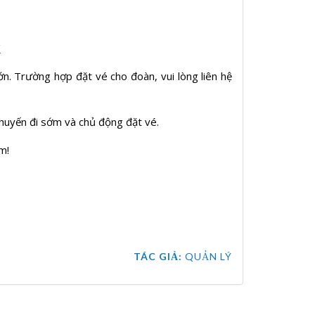
/
lớn. Trường hợp đặt vé cho đoàn, vui lòng liên hệ
 chuyến đi sớm và chủ động đặt vé.
m!
TÁC GIẢ:
QUẢN LÝ