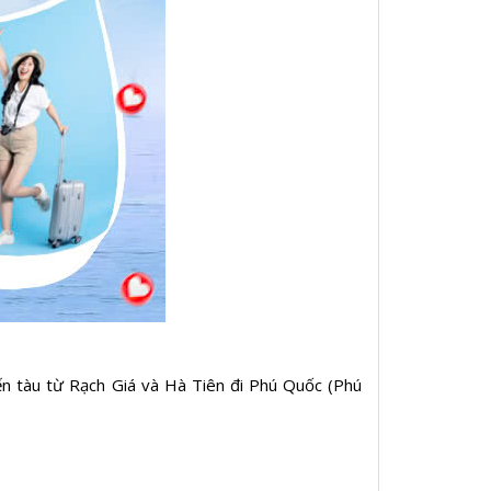
ến tàu từ Rạch Giá và Hà Tiên đi Phú Quốc (Phú