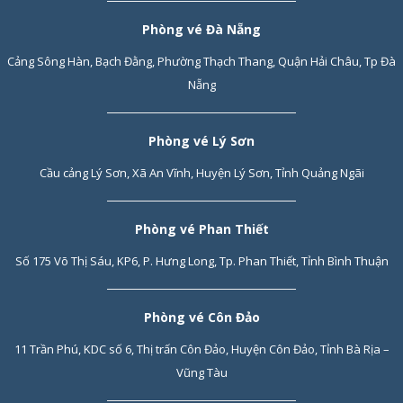
Phòng vé Đà Nẵng
Cảng Sông Hàn, Bạch Đằng, Phường Thạch Thang, Quận Hải Châu, Tp Đà
Nẵng
Phòng vé Lý Sơn
Cầu cảng Lý Sơn, Xã An Vĩnh, Huyện Lý Sơn, Tỉnh Quảng Ngãi
Phòng vé Phan Thiết
Số 175 Võ Thị Sáu, KP6, P. Hưng Long, Tp. Phan Thiết, Tỉnh Bình Thuận
Phòng vé Côn Đảo
11 Trần Phú, KDC số 6, Thị trấn Côn Đảo, Huyện Côn Đảo, Tỉnh Bà Rịa –
Vũng Tàu