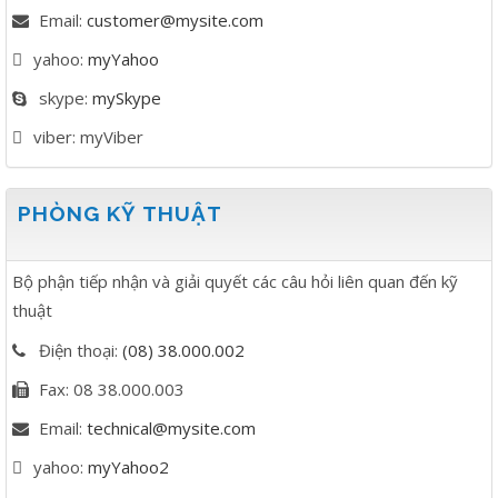
Email:
customer@mysite.com
yahoo:
myYahoo
skype:
mySkype
viber:
myViber
PHÒNG KỸ THUẬT
Bộ phận tiếp nhận và giải quyết các câu hỏi liên quan đến kỹ
thuật
Điện thoại:
(08) 38.000.002
Fax:
08 38.000.003
Email:
technical@mysite.com
yahoo:
myYahoo2