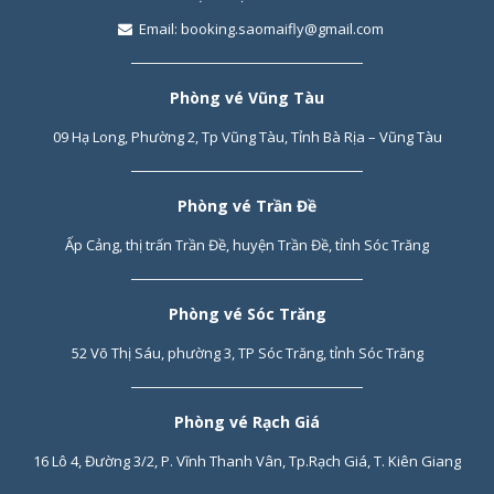
Email:
booking.saomaifly@gmail.com
Phòng vé Vũng Tàu
09 Hạ Long, Phường 2, Tp Vũng Tàu, Tỉnh Bà Rịa – Vũng Tàu
Phòng vé Trần Đề
Ấp Cảng, thị trấn Trần Đề, huyện Trần Đề, tỉnh Sóc Trăng
Phòng vé Sóc Trăng
52 Võ Thị Sáu, phường 3, TP Sóc Trăng, tỉnh Sóc Trăng
Phòng vé Rạch Giá
16 Lô 4, Đường 3/2, P. Vĩnh Thanh Vân, Tp.Rạch Giá, T. Kiên Giang