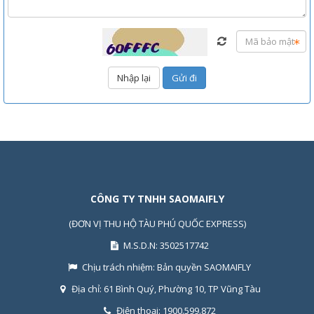
CÔNG TY TNHH SAOMAIFLY
(ĐƠN VỊ THU HỘ TÀU PHÚ QUỐC EXPRESS)
M.S.D.N: 3502517742
Chịu trách nhiệm:
Bản quyền SAOMAIFLY
Địa chỉ:
61 Bình Quý, Phường 10, TP Vũng Tàu
Điện thoại:
1900.599.872