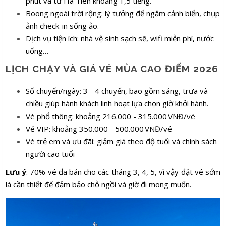
phút và từ Hà Tiên khoảng 1,5 tiếng.
Boong ngoài trời rộng: lý tưởng để ngắm cảnh biển, chụp
ảnh check-in sống ảo.
Dịch vụ tiện ích: nhà vệ sinh sạch sẽ, wifi miễn phí, nước
uống…
LỊCH CHẠY VÀ GIÁ VÉ MÙA CAO ĐIỂM 2026
Số chuyến/ngày: 3 - 4 chuyến, bao gồm sáng, trưa và
chiều giúp hành khách linh hoạt lựa chọn giờ khởi hành.
Vé phổ thông: khoảng 216.000 - 315.000 VNĐ/vé
Vé VIP: khoảng 350.000 - 500.000 VNĐ/vé
Vé trẻ em và ưu đãi: giảm giá theo độ tuổi và chính sách
người cao tuổi
Lưu ý
: 70% vé đã bán cho các tháng 3, 4, 5, vì vậy đặt vé sớm
là cần thiết để đảm bảo chỗ ngồi và giờ đi mong muốn.