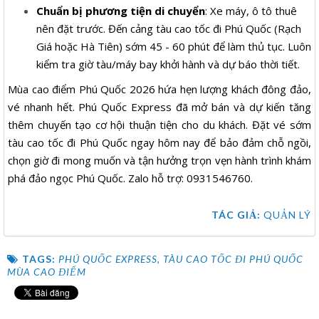
Chuẩn bị phương tiện di chuyển
: Xe máy, ô tô thuê
nên đặt trước. Đến cảng tàu cao tốc đi Phú Quốc (Rạch
Giá hoặc Hà Tiên) sớm 45 - 60 phút để làm thủ tục. Luôn
kiểm tra giờ tàu/máy bay khởi hành và dự báo thời tiết.
Mùa cao điểm Phú Quốc 2026 hứa hẹn lượng khách đông đảo,
vé nhanh hết. Phú Quốc Express đã mở bán và dự kiến tăng
thêm chuyến tạo cơ hội thuận tiện cho du khách. Đặt vé sớm
tàu cao tốc đi Phú Quốc ngay hôm nay để bảo đảm chỗ ngồi,
chọn giờ đi mong muốn và tận hưởng trọn vẹn hành trình khám
phá đảo ngọc Phú Quốc. Zalo hỗ trợ: 0931546760.
TÁC GIẢ:
QUẢN LÝ
TAGS:
PHÚ QUỐC EXPRESS
,
TÀU CAO TỐC ĐI PHÚ QUỐC
MÙA CAO ĐIỂM