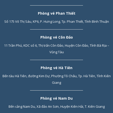
Phòng vé Phan Thiết
Số 175 Võ Thị Sáu, KP6, P. Hưng Long, Tp. Phan Thiết, Tỉnh Bình Thuận
Phòng vé Côn Đảo
11 Trần Phú, KDC số 6, Thị trấn Côn Đảo, Huyện Côn Đảo, Tỉnh Bà Rịa –
Vũng Tàu
Phòng vé Hà Tiên
Bến tàu Hà Tiên, đường Kim Dự, Phường Tô Châu, Tp. Hà Tiên, Tỉnh Kiên
Giang
Phòng vé Nam Du
Bến cảng Nam Du, Xã đảo An Sơn, Huyện Kiên Hải, T. Kiên Giang