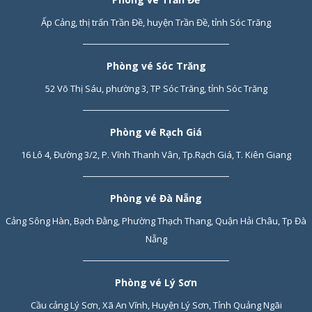
Ấp Cảng, thị trấn Trần Đề, huyện Trần Đề, tỉnh Sóc Trăng
Phòng vé Sóc Trăng
52 Võ Thị Sáu, phường 3, TP Sóc Trăng, tỉnh Sóc Trăng
Phòng vé Rạch Giá
16 Lô 4, Đường 3/2, P. Vĩnh Thanh Vân, Tp.Rạch Giá, T. Kiên Giang
Phòng vé Đà Nẵng
Cảng Sông Hàn, Bạch Đằng, Phường Thạch Thang, Quận Hải Châu, Tp Đà
Nẵng
Phòng vé Lý Sơn
Cầu cảng Lý Sơn, Xã An Vĩnh, Huyện Lý Sơn, Tỉnh Quảng Ngãi