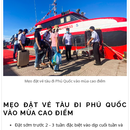
Mẹo đặt vé tàu đi Phú Quốc vào mùa cao điểm
MẸO ĐẶT VÉ TÀU ĐI PHÚ QUỐC
VÀO MÙA CAO ĐIỂM
Đặt sớm trước 2 - 3 tuần: đặc biệt vào dịp cuối tuần và