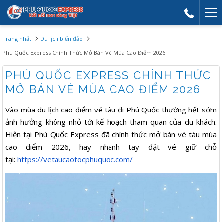
Mor
link
Trang nhất
Du lịch biển đảo
Phú Quốc Express Chính Thức Mở Bán Vé Mùa Cao Điểm 2026
PHÚ QUỐC EXPRESS CHÍNH THỨC
MỞ BÁN VÉ MÙA CAO ĐIỂM 2026
Vào mùa du lịch cao điểm vé tàu đi Phú Quốc thường hết sớm
ảnh hưởng không nhỏ tới kế hoạch tham quan của du khách.
Hiện tại Phú Quốc Express đã chính thức mở bán vé tàu mùa
cao điểm 2026, hãy nhanh tay đặt vé giữ chỗ
tại:
https://vetaucaotocphuquoc.com/