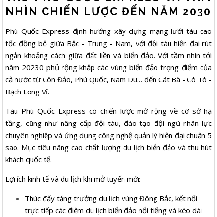
NHÌN CHIẾN LƯỢC ĐẾN NĂM 2030
Phú Quốc Express định hướng xây dựng mạng lưới tàu cao
tốc đồng bộ giữa Bắc - Trung - Nam, với đội tàu hiện đại rút
ngắn khoảng cách giữa đất liền và biển đảo. Với tầm nhìn tới
năm 20230 phủ rộng khắp các vùng biển đảo trọng điểm của
cả nước từ Côn Đảo, Phú Quốc, Nam Du… đến Cát Bà - Cô Tô -
Bạch Long Vĩ.
Tàu Phú Quốc Express có chiến lược mở rộng về cơ sở hạ
tầng, cũng như nâng cấp đội tàu, đào tạo đội ngũ nhân lực
chuyên nghiệp và ứng dụng công nghệ quản lý hiện đại chuẩn 5
sao. Mục tiêu nâng cao chất lượng du lịch biển đảo và thu hút
khách quốc tế.
Lợi ích kinh tế và du lịch khi mở tuyến mới:
Thúc đẩy tăng trưởng du lịch vùng Đông Bắc, kết nối
trực tiếp các điểm du lịch biển đảo nổi tiếng và kéo dài