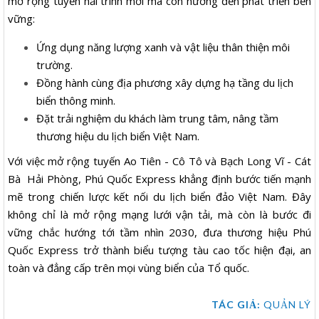
mở rộng tuyến hải trình mới mà còn hướng đến phát triển bền
vững:
Ứng dụng năng lượng xanh và vật liệu thân thiện môi
trường.
Đồng hành cùng địa phương xây dựng hạ tầng du lịch
biển thông minh.
Đặt trải nghiệm du khách làm trung tâm, nâng tầm
thương hiệu du lịch biển Việt Nam.
Với việc mở rộng tuyến Ao Tiên - Cô Tô và Bạch Long Vĩ - Cát
Bà Hải Phòng, Phú Quốc Express khẳng định bước tiến mạnh
mẽ trong chiến lược kết nối du lịch biển đảo Việt Nam. Đây
không chỉ là mở rộng mạng lưới vận tải, mà còn là bước đi
vững chắc hướng tới tầm nhìn 2030, đưa thương hiệu Phú
Quốc Express trở thành biểu tượng tàu cao tốc hiện đại, an
toàn và đẳng cấp trên mọi vùng biển của Tổ quốc.
TÁC GIẢ:
QUẢN LÝ