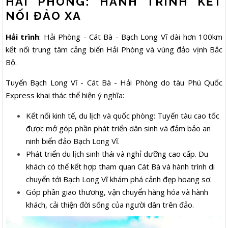
HẢI PHÒNG: HÀNH TRÌNH KẾT
NỐI ĐẢO XA
Hải trình
: Hải Phòng - Cát Bà - Bạch Long Vĩ dài hơn 100km
kết nối trung tâm cảng biển Hải Phòng và vùng đảo vịnh Bắc
Bộ.
Tuyến Bạch Long Vĩ - Cát Bà - Hải Phòng do tàu Phú Quốc
Express khai thác thể hiện ý nghĩa:
Kết nối kinh tế, du lịch và quốc phòng: Tuyến tàu cao tốc
được mở góp phần phát triển dân sinh và đảm bảo an
ninh biển đảo Bạch Long Vĩ.
Phát triển du lịch sinh thái và nghỉ dưỡng cao cấp. Du
khách có thể kết hợp tham quan Cát Bà và hành trình di
chuyển tới Bạch Long Vĩ khám phá cảnh đẹp hoang sơ.
Góp phần giao thương, vận chuyển hàng hóa và hành
khách, cải thiện đời sống của người dân trên đảo.