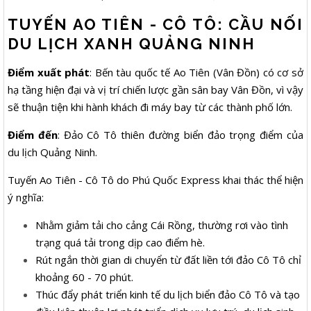
TUYẾN AO TIÊN - CÔ TÔ: CẦU NỐI
DU LỊCH XANH QUẢNG NINH
Điểm xuất phát
: Bến tàu quốc tế Ao Tiên (Vân Đồn) có cơ sở
hạ tầng hiện đại và vị trí chiến lược gần sân bay Vân Đồn, vì vậy
sẽ thuận tiện khi hành khách đi máy bay từ các thành phố lớn.
Điểm đến
: Đảo Cô Tô thiên đường biển đảo trọng điểm của
du lịch Quảng Ninh.
Tuyến Ao Tiên - Cô Tô do Phú Quốc Express khai thác thể hiện
ý nghĩa:
Nhằm giảm tải cho cảng Cái Rồng, thường rơi vào tình
trạng quá tải trong dịp cao điểm hè.
Rút ngắn thời gian di chuyển từ đất liền tới đảo Cô Tô chỉ
khoảng 60 - 70 phút.
Thúc đẩy phát triển kinh tế du lịch biển đảo Cô Tô và tạo