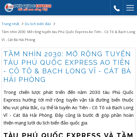
Mor
link
Trang nhất
Du lịch biển đảo
Tầm nhìn 2030: Mở rộng tuyến tàu Phú Quốc Express Ao Tiên - Cô Tô & Bạch Long
Vĩ - Cát Bà Hải Phòng
TẦM NHÌN 2030: MỞ RỘNG TUYẾN
TÀU PHÚ QUỐC EXPRESS AO TIÊN
- CÔ TÔ & BẠCH LONG VĨ - CÁT BÀ
HẢI PHÒNG
Trong chiến lược phát triển đến năm 2030 tàu Phú Quốc
Express hướng tới mở rộng tuyến vận tải đường biển thuộc
khu vực phía Bắc, cụ thể là tuyến Ao Tiên - Cô Tô và Bạch Long
Vĩ - Cát Bà Hải Phòng. Đây cũng là bước đi góp phần hoàn
thiện mạng lưới du lịch biển đảo quốc gia.
TÀU PHÚ QUỐC EXPRESS VÀ TẦM