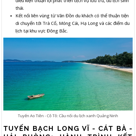
điều kiện thuận lợi phát triển dịch vụ lưu trú, du lịch sinh
thái.
Kết nối liên vùng từ Vân Đồn du khách có thể thuận tiện
di chuyển tới Trà Cổ, Móng Cái, Hạ Long và các điểm du
lịch tại khu vực Đông Bắc.
Tuyến Ao Tiên - Cô Tô: Cầu nối du lịch xanh Quảng Ninh
TUYẾN BẠCH LONG VĨ - CÁT BÀ -