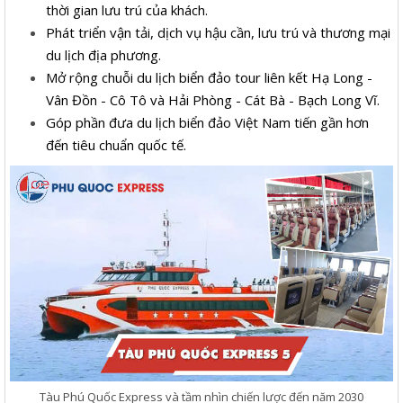
thời gian lưu trú của khách.
Phát triển vận tải, dịch vụ hậu cần, lưu trú và thương mại
du lịch địa phương.
Mở rộng chuỗi du lịch biển đảo tour liên kết Hạ Long -
Vân Đồn - Cô Tô và Hải Phòng - Cát Bà - Bạch Long Vĩ.
Góp phần đưa du lịch biển đảo Việt Nam tiến gần hơn
đến tiêu chuẩn quốc tế.
Tàu Phú Quốc Express và tầm nhìn chiến lược đến năm 2030