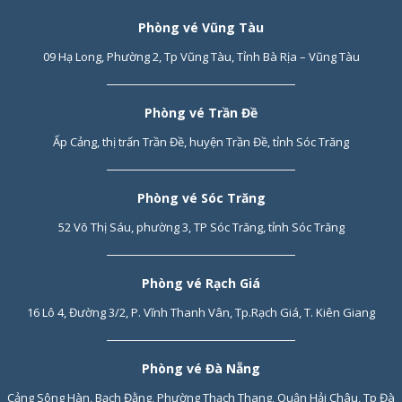
Phòng vé Vũng Tàu
09 Hạ Long, Phường 2, Tp Vũng Tàu, Tỉnh Bà Rịa – Vũng Tàu
Phòng vé Trần Đề
Ấp Cảng, thị trấn Trần Đề, huyện Trần Đề, tỉnh Sóc Trăng
Phòng vé Sóc Trăng
52 Võ Thị Sáu, phường 3, TP Sóc Trăng, tỉnh Sóc Trăng
Phòng vé Rạch Giá
16 Lô 4, Đường 3/2, P. Vĩnh Thanh Vân, Tp.Rạch Giá, T. Kiên Giang
Phòng vé Đà Nẵng
Cảng Sông Hàn, Bạch Đằng, Phường Thạch Thang, Quận Hải Châu, Tp Đà