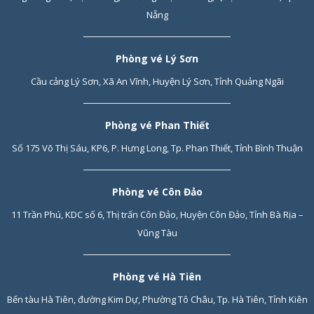
Nẵng
Phòng vé Lý Sơn
Cầu cảng Lý Sơn, Xã An Vĩnh, Huyện Lý Sơn, Tỉnh Quảng Ngãi
Phòng vé Phan Thiết
Số 175 Võ Thị Sáu, KP6, P. Hưng Long, Tp. Phan Thiết, Tỉnh Bình Thuận
Phòng vé Côn Đảo
11 Trần Phú, KDC số 6, Thị trấn Côn Đảo, Huyện Côn Đảo, Tỉnh Bà Rịa –
Vũng Tàu
Phòng vé Hà Tiên
Bến tàu Hà Tiên, đường Kim Dự, Phường Tô Châu, Tp. Hà Tiên, Tỉnh Kiên