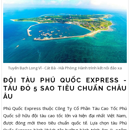
Tuyến Bạch Long Vĩ - Cát Bà - Hải Phòng: Hành trình kết nối đảo xa
ĐỘI TÀU PHÚ QUỐC EXPRESS -
TÀU ĐỎ 5 SAO TIÊU CHUẨN CHÂU
ÂU
Phú Quốc Express thuộc Công Ty Cổ Phần Tàu Cao Tốc Phú
Quốc sở hữu đội tàu cao tốc lớn và hiện đại nhất Việt Nam,
được đóng mới theo tiêu chuẩn quốc tế. Lựa chọn tàu Phú