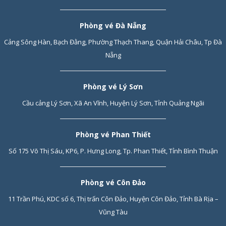
Phòng vé Đà Nẵng
Cảng Sông Hàn, Bạch Đằng, Phường Thạch Thang, Quận Hải Châu, Tp Đà
Nẵng
Phòng vé Lý Sơn
Cầu cảng Lý Sơn, Xã An Vĩnh, Huyện Lý Sơn, Tỉnh Quảng Ngãi
Phòng vé Phan Thiết
Số 175 Võ Thị Sáu, KP6, P. Hưng Long, Tp. Phan Thiết, Tỉnh Bình Thuận
Phòng vé Côn Đảo
11 Trần Phú, KDC số 6, Thị trấn Côn Đảo, Huyện Côn Đảo, Tỉnh Bà Rịa –
Vũng Tàu