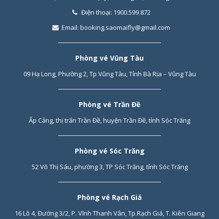
Điện thoại:
1900.599.872
Email:
booking.saomaifly@gmail.com
Phòng vé Vũng Tàu
09 Hạ Long, Phường 2, Tp Vũng Tàu, Tỉnh Bà Rịa – Vũng Tàu
Phòng vé Trần Đề
Ấp Cảng, thị trấn Trần Đề, huyện Trần Đề, tỉnh Sóc Trăng
Phòng vé Sóc Trăng
52 Võ Thị Sáu, phường 3, TP Sóc Trăng, tỉnh Sóc Trăng
Phòng vé Rạch Giá
16 Lô 4, Đường 3/2, P. Vĩnh Thanh Vân, Tp.Rạch Giá, T. Kiên Giang