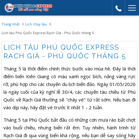
Mor
link
Trang nhất
Lịch chạy tàu
Lịch tàu Phú Quốc Express Rạch Giá - Phú Quốc tháng 5
LỊCH TÀU PHÚ QUỐC EXPRESS
RẠCH GIÁ - PHÚ QUỐC THÁNG 5
Tháng 5 là thời điểm chính thức bước vào mùa hè. Đây là thời
điểm biển Kiên Giang có màu xanh ngọc bích, nắng vàng rực
rỡ, phù hợp cho các chuyến du lịch biển đảo. Ngày 01/05/2026
là ngày cuối của kỳ nghỉ lễ 30/4, các chuyến tàu chiều từ Phú
Quốc về Rạch Giá thường sẽ "cháy vé" từ rất sớm. Nếu bạn đi
vào dịp này, hãy đặt vé trước ít nhất 1 - 2 tuần.
Tháng 5 tại Phú Quốc bắt đầu có những cơn mưa rào bất chợt
vào buổi chiều, nhưng biển rất êm. Tuy nhiên, hành trình từ
Rạch Giá đi qua vùng biển khá rộng, nếu bạn dễ say sóng hãy